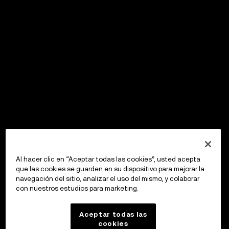
Al hacer clic en “Aceptar todas las cookies”, usted acepta
que las cookies se guarden en su dispositivo para mejorar la
navegación del sitio, analizar el uso del mismo, y colaborar
con nuestros estudios para marketing.
Aceptar todas las
cookies