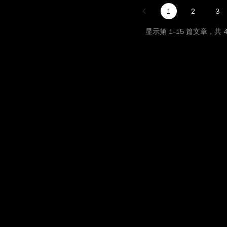
1
2
3
显示第
1
-
15
篇文章，共