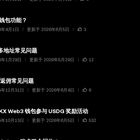
钱包功能？
6年4月1日
更新于 2026年8月5日
3
er 多地址常见问题
6年1月29日
更新于 2026年5月29日
12
邀请返佣常见问题
5年12月31日
更新于 2026年8月4日
6
KX Web3 钱包参与 USDG 奖励活动
5年10月13日
更新于 2026年8月5日
532