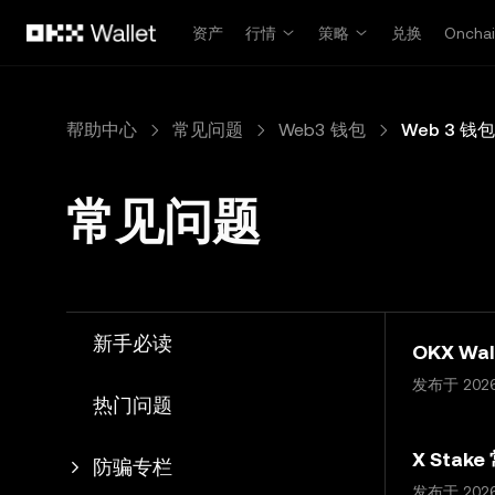
跳转至主要内容
资产
行情
策略
兑换
Oncha
帮助中心
常见问题
Web3 钱包
Web 3 钱包
常见问题
新手必读
OKX W
发布于 202
热门问题
X Stak
防骗专栏
发布于 202