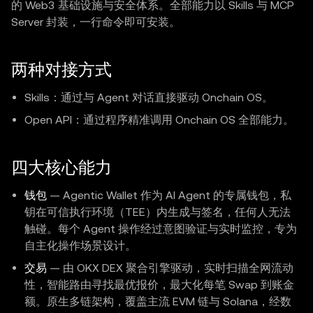
的 Web3 基础设施与安全体系。全部能力以 Skills 与 MCP
Server 封装，一行命令即可安装。
两种对接方式
Skills：通过与 Agent 对话直接驱动 Onchain OS。
Open API：通过程序精准调用 Onchain OS 全部能力。
四大核心能力
钱包
— Agentic Wallet 作为 AI Agent 的专属钱包，私
钥在可信执行环境（TEE）内生成与签名，任何人无法
触碰。每个 Agent 操作经过意图验证与实时监控，专为
自主化操作场景设计。
交易
— 由 OKX DEX 聚合引擎驱动，实时扫描全网流动
性，智能路由寻找最优报价，最大化每笔 Swap 到账金
额。原生多链架构，覆盖主流 EVM 链与 Solana，经数