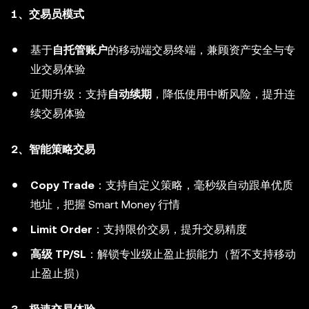
1、
交易员模式
基于
自托管账户
的移动端交易终端，兼顾资产安全与专
业交易体验
近期升级：支持
自动续期
，降低使用中断风险，提升连
续交易体验
2、智能策略交易
Copy Trade
：支持自定义策略，毫秒级自动跟单优质
地址，把握 Smart Money 行情
Limit Order
：支持限价交易，提升交易精度
高级 TP/SL
：解锁专业级止盈止损能力（暂不支持移动
止盈止损）