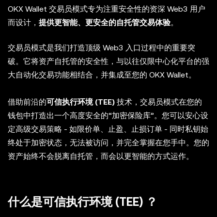
OKX Wallet
交易员模式
专为注重安全性的资深 Web3 用户
而设计，
提供更智能、更安全的自托管交易体验
。
交易员模式
是我们打造顶级 Web3 入口过程中的重要突
破。它将资产自托管的安全性，与以往仅限中心化平台的强
大自动化交易功能相结合，并集成至您的 OKX Wallet。
借助前沿的
可信执行环境 (TEE)
技术，
交易员模式
在您的
钱包中打造出一个高度安全的“加密保险库”。您可以安心设
定高级交易策略 - 如限价单、止盈、止损订单 - 同时私钥始
终处于加密状态，无法被访问，并完全掌握在您手中。您的
资产始终不会脱离自托管，而会以更智能的方式运作。
什么是可信执行环境 (TEE) ？