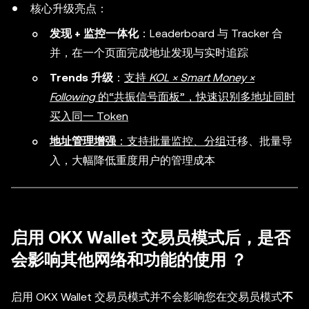
核心升级亮点：
发现 + 监控一体化
：Leaderboard 与 Tracker 合
并，在一个页面完成地址发现与实时追踪
Trends 升级
：
支持
KOL × Smart Money ×
Following
的“共振信号面板”，快速识别多地址同时
买入同一 Token
地址管理增强
：支持批量监控、分组
迁移、批量导
入，大幅降低重度用户的管理成本
启用 OKX Wallet
交易员模式
后，是否
会影响其他网络和功能的使用 ？
启用 OKX Wallet
交易员模式
并不会影响您在
交易员模式
不