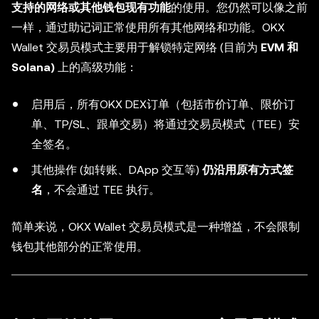
支持的网络或其他钱包现有功能
的使用。您仍然可以像之前
一样，通过助记词正常使用所有其他网络和功能。OKX
Wallet
交易员模式
主要用于解锁特定网络 (目前为
EVM 和
Solana)
上的高级功能：
启用后，所有OKX DEX订单（包括市价订单、限价订
单、TP/SL、跟单交易）将通过
交易员模式
（TEE）安
全签名。
其他操作 (如转账、DApp 交互等)
仍沿用原有方式签
名
，不会通过 TEE 执行。
简单来说，OKX Wallet
交易员模式
是一种增益，不会限制
钱包其他部分的正常使用。