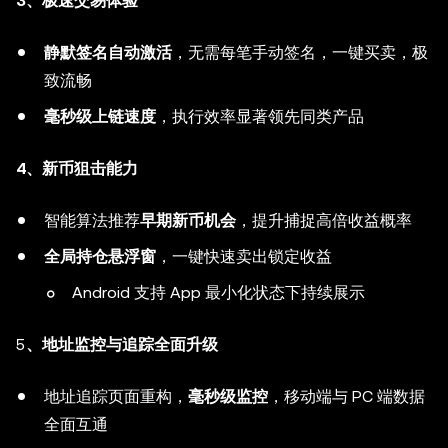
3、极速交易体验
静默签名自动激活
，无需每笔手动签名，一键买卖，极
致流畅
毫秒级上链速度
，执行效率显著领先同类产品
4、新币狙击能力
智能算法推荐
早期新币机会
，提升捕捉高倍收益概率
全局持仓悬浮窗
，一键快速卖出锁定收益
Android 支持 App 最小化状态下持续展示
5
、地址监控与追踪全面升级
地址追踪页面重构，
毫秒级监控
，移动端与 PC 端数据
全面互通