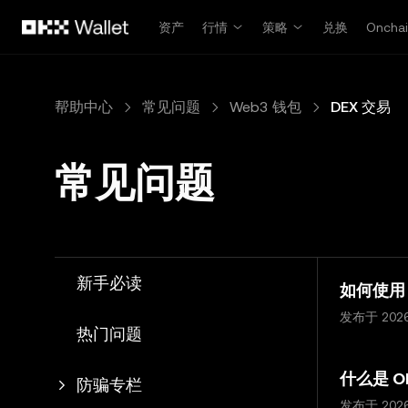
跳转至主要内容
资产
行情
策略
兑换
Oncha
帮助中心
常见问题
Web3 钱包
DEX 交易
常见问题
新手必读
如何使用 
发布于 202
热门问题
什么是 OK
防骗专栏
发布于 202