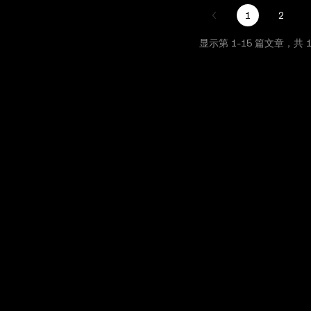
1
2
显示第
1
-
15
篇文章，共