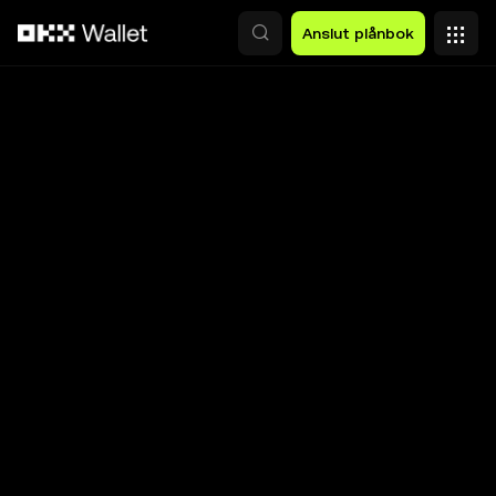
Hoppa till huvudinnehåll
Anslut plånbok