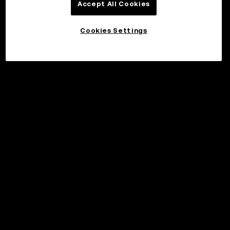
Accept All Cookies
Cookies Settings
©2017 - 2026 WEB3.OKX.COM
Svenska/USD