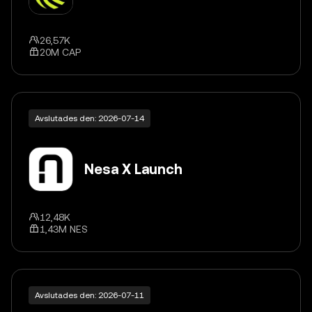
26,57K
20M CAP
Avslutades den: 2026-07-14
Nesa X Launch
12,48K
1,43M NES
Avslutades den: 2026-07-11