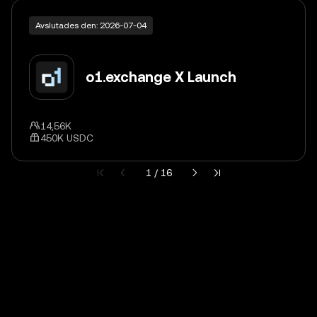
Avslutades den: 2026-07-04
o1.exchange X Launch
14,56K
450K USDC
Nuvarande sida 1 av 16
1 / 16