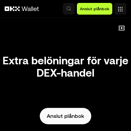
Hoppa till huvudinnehåll
Anslut plånbok
Extra belöningar för varje
DEX-handel
Anslut plånbok