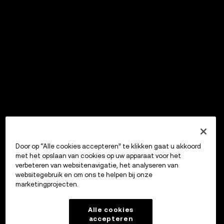
Door op “Alle cookies accepteren” te klikken gaat u akkoord
met het opslaan van cookies op uw apparaat voor het
verbeteren van websitenavigatie, het analyseren van
websitegebruik en om ons te helpen bij onze
marketingprojecten.
Alle cookies
accepteren