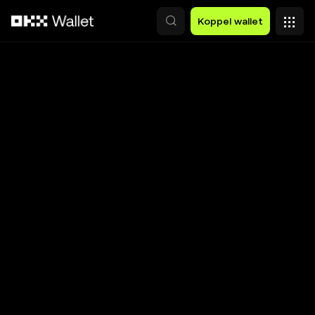
Overslaan naar hoofdinhoud
Koppel wallet