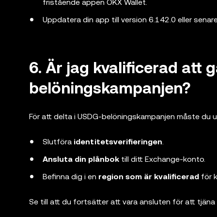
fristående appen OKX Wallet.
Uppdatera din app till version 6.142.0 eller senar
6. Är jag kvalificerad att
belöningskampanjen?
För att delta i USDG-belöningskampanjen måste du up
Slutföra
identitetsverifieringen
.
Ansluta din plånbok
till ditt Exchange-konto.
Befinna dig i en
region som är kvalificerad
för 
Se till att du fortsätter att vara ansluten för att tjäna