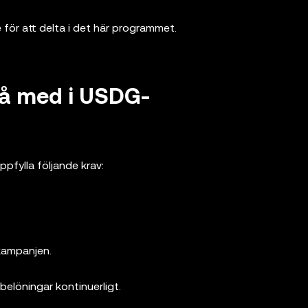
e för att delta i det här programmet.
 gå med i USDG-
pfylla följande krav:
kampanjen.
 belöningar kontinuerligt.