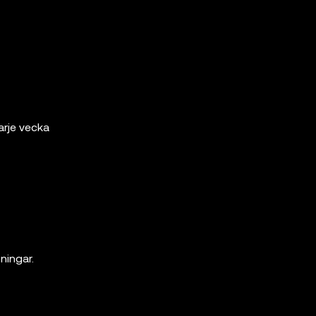
rje vecka
ningar.