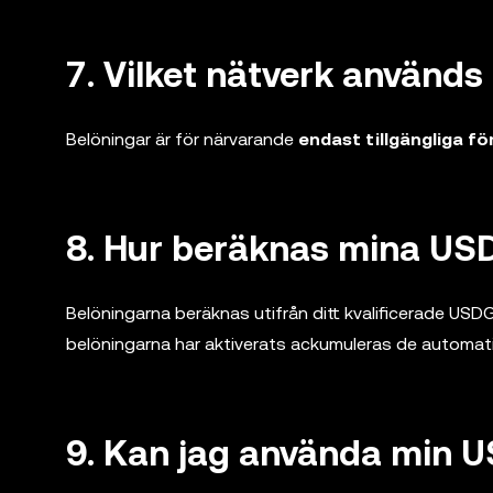
7. Vilket nätverk används
Belöningar är för närvarande
endast tillgängliga f
8. Hur beräknas mina US
Belöningarna beräknas utifrån ditt kvalificerade USD
belöningarna har aktiverats ackumuleras de automati
9. Kan jag använda min U