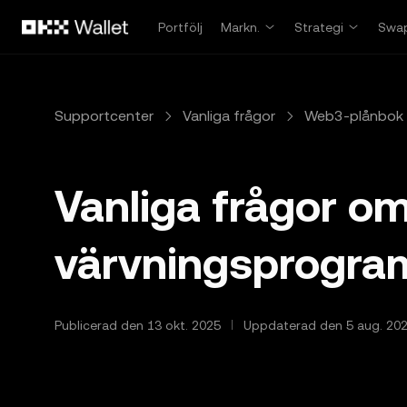
Hoppa till huvudinnehåll
Portfölj
Markn.
Strategi
Swa
Supportcenter
Vanliga frågor
Web3-plånbok
Vanliga frågor 
värvningsprogr
Publicerad den 13 okt. 2025
Uppdaterad den 5 aug. 20