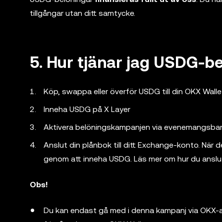
tillgångar utan ditt samtycke.
5. Hur tjänar jag USDG-b
Köp, swappa eller överför USDG till din OKX Walle
Inneha USDG på X Layer
Aktivera belöningskampanjen via evenemangsban
Anslut din plånbok till ditt Exchange-konto. När d
genom att inneha USDG. Läs mer om hur du anslu
Obs!
Du kan endast gå med i denna kampanj via OKX-