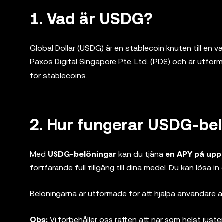
1. Vad är USDG?
Global Dollar (USDG) är en stablecoin knuten till en va
Paxos Digital Singapore Pte. Ltd. (PDS) och är utfor
för stablecoins.
2. Hur fungerar USDG-be
Med
USDG-belöningar
kan du tjäna
en APY på upp 
fortfarande full tillgång till dina medel. Du kan lösa in
Belöningarna är utformade för att hjälpa användare at
Obs:
Vi förbehåller oss rätten att när som helst just