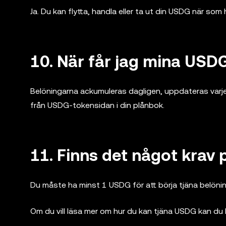
Ja. Du kan flytta, handla eller ta ut din USDG när som 
10. När får jag mina USD
Belöningarna ackumuleras dagligen, uppdateras var
från USDG-tokensidan i din plånbok.
11. Finns det något krav
Du måste ha minst 1 USDG för att börja tjäna belöning
Om du vill läsa mer om hur du kan tjäna USDG kan du 