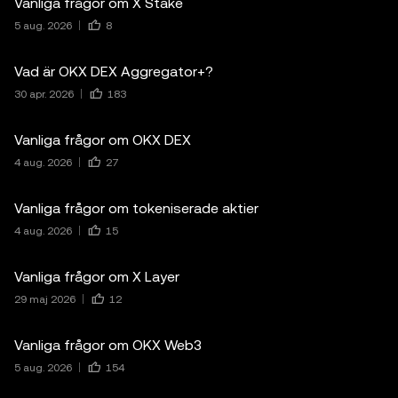
Vanliga frågor om X Stake
5 aug. 2026
8
Vad är OKX DEX Aggregator+?
30 apr. 2026
183
Vanliga frågor om OKX DEX
4 aug. 2026
27
Vanliga frågor om tokeniserade aktier
4 aug. 2026
15
Vanliga frågor om X Layer
29 maj 2026
12
Vanliga frågor om OKX Web3
5 aug. 2026
154