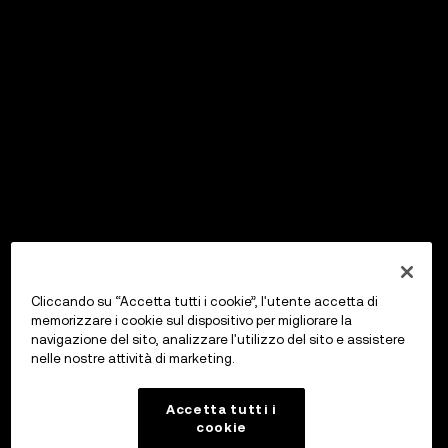
Cliccando su “Accetta tutti i cookie”, l'utente accetta di
memorizzare i cookie sul dispositivo per migliorare la
navigazione del sito, analizzare l'utilizzo del sito e assistere
nelle nostre attività di marketing.
Accetta tutti i
cookie