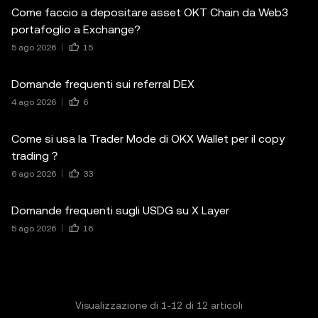
Come faccio a depositare asset OKT Chain da Web3
portafoglio a Exchange?
5 ago 2026
15
Domande frequenti sui referral DEX
4 ago 2026
6
Come si usa la Trader Mode di OKX Wallet per il copy
trading？
6 ago 2026
33
Domande frequenti sugli USDG su X Layer
5 ago 2026
16
Visualizzazione di
1
-
12
di
12
articoli