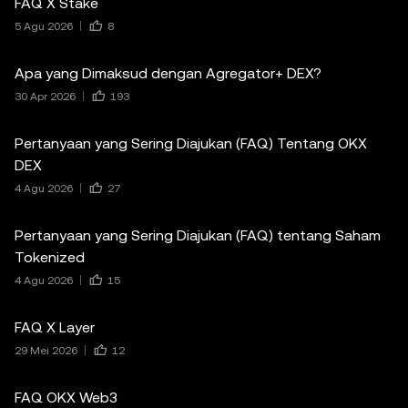
FAQ X Stake
5 Agu 2026
8
Apa yang Dimaksud dengan Agregator+ DEX?
30 Apr 2026
193
Pertanyaan yang Sering Diajukan (FAQ) Tentang OKX
DEX
4 Agu 2026
27
Pertanyaan yang Sering Diajukan (FAQ) tentang Saham
Tokenized
4 Agu 2026
15
FAQ X Layer
29 Mei 2026
12
FAQ OKX Web3