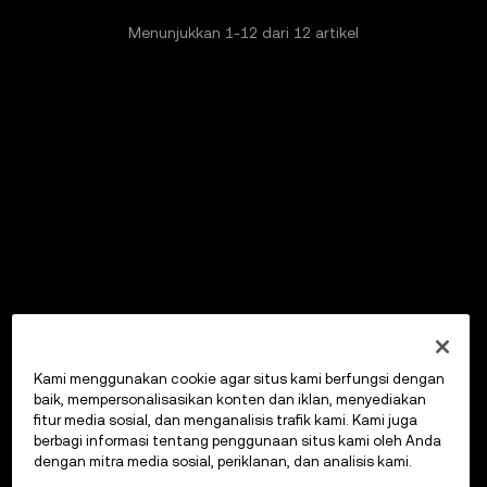
Menunjukkan
1
-
12
dari
12
artikel
Kami menggunakan cookie agar situs kami berfungsi dengan
baik, mempersonalisasikan konten dan iklan, menyediakan
fitur media sosial, dan menganalisis trafik kami. Kami juga
berbagi informasi tentang penggunaan situs kami oleh Anda
dengan mitra media sosial, periklanan, dan analisis kami.