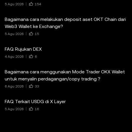
5 Agu 2026
154
Bagaimana cara melakukan deposit aset OKT Chain dari
Web3 Wallet ke Exchange?
5 Agu 2026
15
FAQ Rujukan DEX
4 Agu 2026
6
Bagaimana cara menggunakan Mode Trader OKX Wallet
untuk menyalin perdagangan/copy trading？
6 Agu 2026
33
FAQ Terkait USDG di X Layer
5 Agu 2026
16