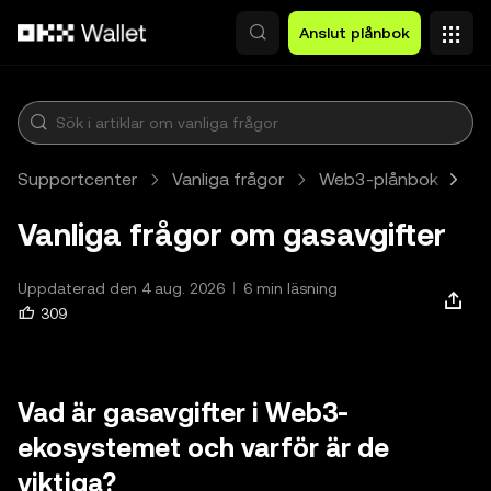
Hoppa till huvudinnehåll
Anslut plånbok
Supportcenter
Vanliga frågor
Web3-plånbok
P
Vanliga frågor om gasavgifter
Uppdaterad den 4 aug. 2026
6 min läsning
309
Vad är gasavgifter i Web3-
ekosystemet och varför är de
viktiga?