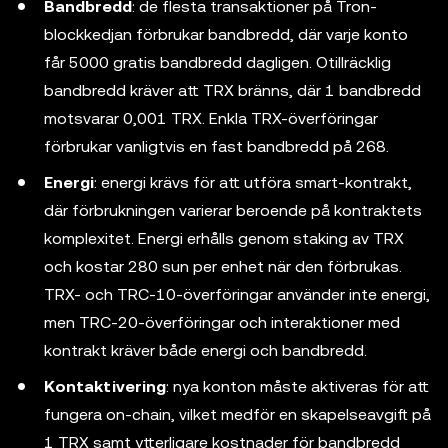
Bandbredd
: de flesta transaktioner på Tron-
blockkedjan förbrukar bandbredd, där varje konto
får 5000 gratis bandbredd dagligen. Otillräcklig
bandbredd kräver att TRX bränns, där 1 bandbredd
motsvarar 0,001 TRX. Enkla TRX-överföringar
förbrukar vanligtvis en fast bandbredd på 268.
Energi
: energi krävs för att utföra smart-kontrakt,
där förbrukningen varierar beroende på kontraktets
komplexitet. Energi erhålls genom staking av TRX
och kostar 280 sun per enhet när den förbrukas.
TRX- och TRC-10-överföringar använder inte energi,
men TRC-20-överföringar och interaktioner med
kontrakt kräver både energi och bandbredd.
Kontaktivering
: nya konton måste aktiveras för att
fungera on-chain, vilket medför en skapelseavgift på
1 TRX samt ytterligare kostnader för bandbredd