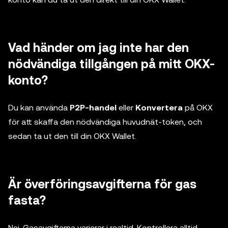
Vad händer om jag inte har den
nödvändiga tillgången på mitt OKX-
konto?
Du kan använda
P2P-handel
eller
Konvertera
på OKX
för att skaffa den nödvändiga huvudnät-token, och
sedan ta ut den till din OKX Wallet.
Är överföringsavgifterna för gas
fasta?
Nej. Gasavgifterna varierar i realtid. Kontrollera alltid