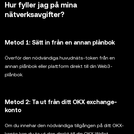
Hur fyller jag på mina
nätverksavgifter?
Metod 1: Sätt in från en annan plånbok
Överför den nödvändiga huvudnäts-token från en
annan plånbok eller plattform direkt till din Web3-
plånbok.
Metod 2: Ta ut från ditt OKX exchange-
konto
Om du innehar den nödvändiga tillgången på ditt OKX-
konto kan du ta ut den direkt till din OKX Wallet.