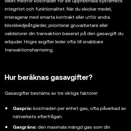
vilket medför kostnader för att upprätthålla systemets
integritet och funktionalitet. När du skickar medel,
interagerar med smarta kontrakt eller utför andra
blockkedjeåtgärder, prioriterar gruvarbetare eller
validatorer din transaktion baserat på den gasavgift du
erbjuder. Högre avgifter leder ofta till snabbare
transaktionshantering.
Hur beräknas gasavgifter?
Gasavgifter bestäms av tre viktiga faktorer:
Gaspris:
kostnaden per enhet gas, ofta påverkad av
nätverkets efterfrågan.
Gasgräns:
den maximala mängd gas som din