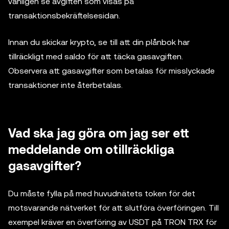
vänligen se avgiften som visas på
transaktionsbekräftelsesidan.
Innan du skickar krypto, se till att din plånbok har
tillräckligt med saldo för att täcka gasavgiften.
Observera att gasavgifter som betalas för misslyckade
transaktioner inte återbetalas.
Vad ska jag göra om jag ser ett
meddelande om otillräckliga
gasavgifter?
Du måste fylla på med huvudnätets token för det
motsvarande nätverket för att slutföra överföringen. Till
exempel kräver en överföring av USDT på TRON TRX för