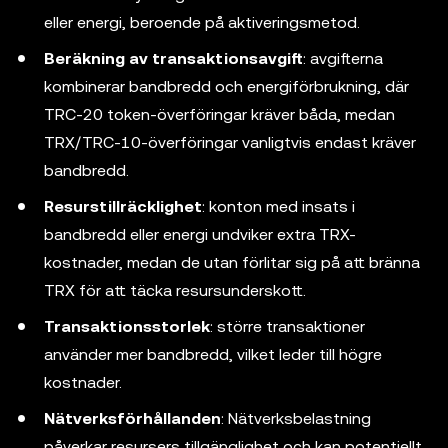
eller energi, beroende på aktiveringsmetod.
Beräkning av transaktionsavgift
: avgifterna
kombinerar bandbredd och energiförbrukning, där
TRC-20 token-överföringar kräver båda, medan
TRX/TRC-10-överföringar vanligtvis endast kräver
bandbredd.
Resurstillräcklighet
: konton med insats i
bandbredd eller energi undviker extra TRX-
kostnader, medan de utan förlitar sig på att bränna
TRX för att täcka resursunderskott.
Transaktionsstorlek
: större transaktioner
använder mer bandbredd, vilket leder till högre
kostnader.
Nätverksförhållanden
: Nätverksbelastning
påverkar resursers tillgänglighet och kan potentiellt