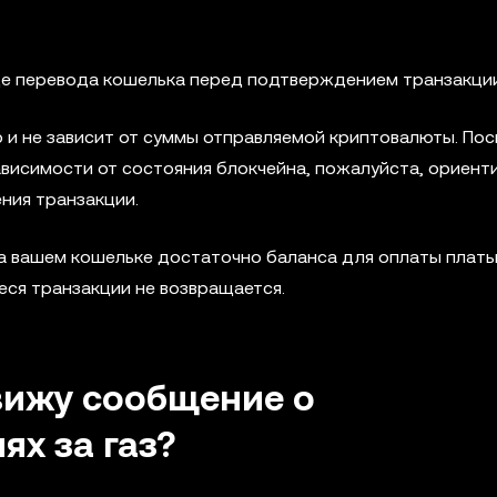
це перевода кошелька перед подтверждением транзакции
 и не зависит от суммы отправляемой криптовалюты. Пос
зависимости от состояния блокчейна, пожалуйста, ориент
ния транзакции.
а вашем кошельке достаточно баланса для оплаты платы 
иеся транзакции не возвращается.
 вижу сообщение о
х за газ?