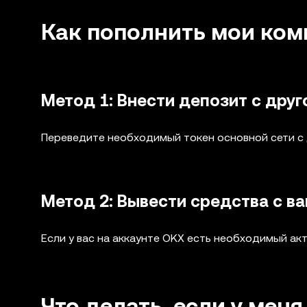
Как пополнить мои ком
Метод 1: Внести депозит с друг
Переведите необходимый токен основной сети с
Метод 2: Вывести средства с в
Если у вас на аккаунте OKX есть необходимый ак
Что делать, если у мен