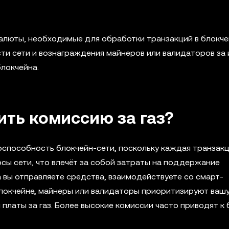
алюты, необходимые для обработки транзакций в блокче
 сети и вознаграждения майнеров или валидаторов за 
блокчейна.
ить комиссию за газ?
тоспособность блокчейн-сети, поскольку каждая транзак
сы сети, что влечёт за собой затраты на поддержание
 вы отправляете средства, взаимодействуете со смарт-
блокчейне, майнеры или валидаторы приоритизируют ваш
платы за газ. Более высокие комиссии часто приводят к