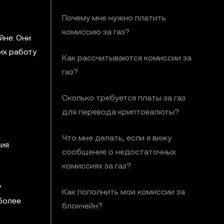
Почему мне нужно платить
комиссию за газ?
йне. Они
их работу
Как рассчитываются комиссии за
газ?
Сколько требуется платы за газ
для перевода криптовалюты?
Что мне делать, если я вижу
ция
сообщение о недостаточных
комиссиях за газ?
у
Как пополнить мои комиссии за
 более
блокчейн?