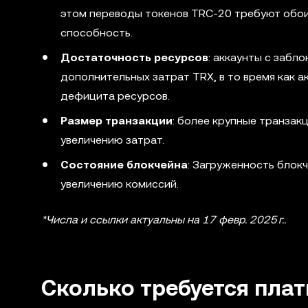
этом переводы токенов TRC-20 требуют обои
способность.
Достаточность ресурсов
: аккаунты с забл
дополнительных затрат TRX, в то время как а
дефицита ресурсов.
Размер транзакции
: более крупные транзак
увеличению затрат.
Состояние блокчейна
: Загруженность блокч
увеличению комиссий.
*Числа и ссылки актуальны на 17 февр. 2025 г..
Сколько требуется плат