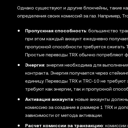
Однако существуют и другие блокчейны, такие как
определения своих комиссий за газ. Например, T
Пропускная способность
: большинство тра
при этом каждый аккаунт ежедневно получае
пропускной способности требуется сжигать T
Простые переводы TRX обычно потребляют ф
Энергия
: энергия необходима для выполнени
контракта. Энергия получается через стейкин
единицу. Переводы TRX и TRC-10 не требуют 
требуют как энергии, так и пропускной спосо
Активация аккаунта
: новые аккаунты должны
комиссию за создание в размере 1 TRX и доп
зависимости от метода активации.
Расчет комиссии за транзакцию
: комиссии