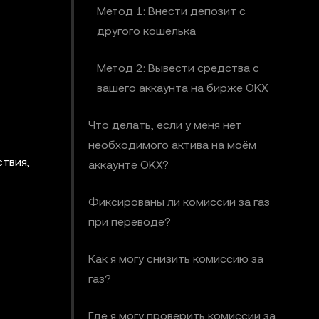
Метод 1: Внести депозит с
другого кошелька
Метод 2: Вывести средства с
вашего аккаунта на бирже OKX
Что делать, если у меня нет
необходимого актива на моём
твия,
аккаунте OKX?
Фиксированы ли комиссии за газ
при переводе?
Как я могу снизить комиссию за
газ?
Где я могу проверить комиссии за