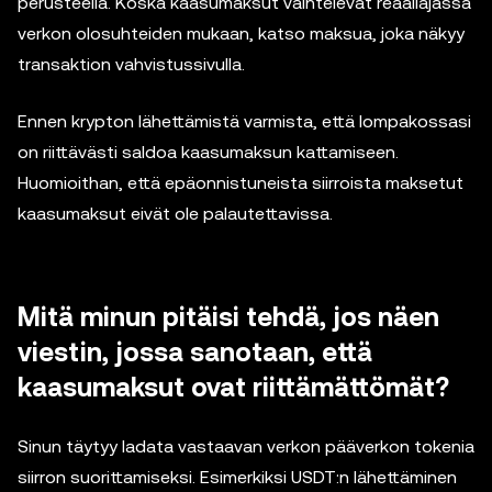
perusteella. Koska kaasumaksut vaihtelevat reaaliajassa
verkon olosuhteiden mukaan, katso maksua, joka näkyy
transaktion vahvistussivulla.
Ennen krypton lähettämistä varmista, että lompakossasi
on riittävästi saldoa kaasumaksun kattamiseen.
Huomioithan, että epäonnistuneista siirroista maksetut
kaasumaksut eivät ole palautettavissa.
Mitä minun pitäisi tehdä, jos näen
viestin, jossa sanotaan, että
kaasumaksut ovat riittämättömät?
Sinun täytyy ladata vastaavan verkon pääverkon tokenia
siirron suorittamiseksi. Esimerkiksi USDT:n lähettäminen