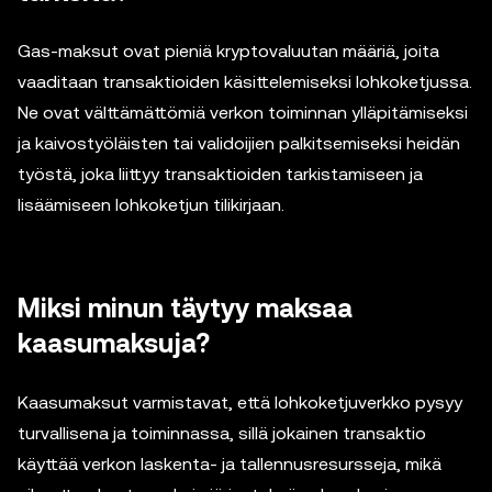
Gas-maksut ovat pieniä kryptovaluutan määriä, joita
vaaditaan transaktioiden käsittelemiseksi lohkoketjussa.
Ne ovat välttämättömiä verkon toiminnan ylläpitämiseksi
ja kaivostyöläisten tai validoijien palkitsemiseksi heidän
työstä, joka liittyy transaktioiden tarkistamiseen ja
lisäämiseen lohkoketjun tilikirjaan.
Miksi minun täytyy maksaa
kaasumaksuja?
Kaasumaksut varmistavat, että lohkoketjuverkko pysyy
turvallisena ja toiminnassa, sillä jokainen transaktio
käyttää verkon laskenta- ja tallennusresursseja, mikä