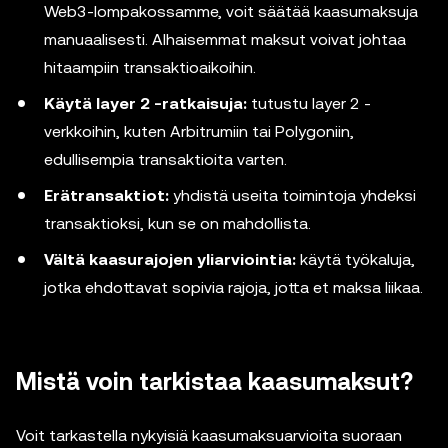
Web3-lompakossamme, voit säätää kaasumaksuja
manuaalisesti. Alhaisemmat maksut voivat johtaa
hitaampiin transaktioaikoihin.
Käytä layer 2 -ratkaisuja:
tutustu layer 2 -
verkkoihin, kuten Arbitrumiin tai Polygoniin,
edullisempia transaktioita varten.
Erätransaktiot:
yhdistä useita toimintoja yhdeksi
transaktioksi, kun se on mahdollista.
Vältä kaasurajojen yliarviointia:
käytä työkaluja,
jotka ehdottavat sopivia rajoja, jotta et maksa liikaa.
Mistä voin tarkistaa kaasumaksut?
Voit tarkastella nykyisiä kaasumaksuarvioita suoraan