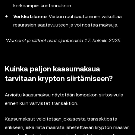
korkeampiin kustannuksiin.
Verkkotilanne
: Verkon ruuhkautuminen vaikuttaa
resurssien saatavuuteen ja voi nostaa maksuja.
*Numerot ja viitteet ovat ajantasaisia 17. helmik. 2025.
Kuinka paljon kaasumaksua
tarvitaan krypton siirtämiseen?
Arvioitu kaasumaksu näytetään lompakon siirtosivulla
ennen kuin vahvistat transaktion.
Kaasumaksut veloitetaan jokaisesta transaktiosta
erikseen, eikä niitä määrätä lähetettävän krypton määrän