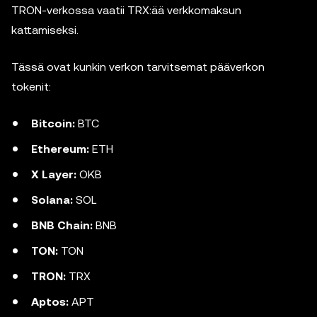
TRON-verkossa vaatii TRX:ää verkkomaksun
kattamiseksi.
Tässä ovat kunkin verkon tarvitsemat pääverkon
tokenit:
Bitcoin:
BTC
Ethereum:
ETH
X Layer:
OKB
Solana:
SOL
BNB Chain:
BNB
TON:
TON
TRON:
TRX
Aptos:
APT