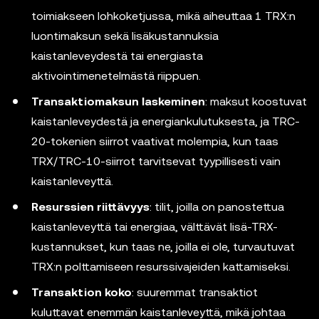
toimiakseen lohkoketjussa, mikä aiheuttaa 1 TRX:n
luontimaksun sekä lisäkustannuksia
kaistanleveydestä tai energiasta
aktivointimenetelmästä riippuen.
Transaktiomaksun laskeminen
: maksut koostuvat
kaistanleveydestä ja energiankulutuksesta, ja TRC-
20-tokenien siirrot vaativat molempia, kun taas
TRX/TRC-10-siirrot tarvitsevat tyypillisesti vain
kaistanleveyttä.
Resurssien riittävyys
: tilit, joilla on panostettua
kaistanleveyttä tai energiaa, välttävät lisä-TRX-
kustannukset, kun taas ne, joilla ei ole, turvautuvat
TRX:n polttamiseen resurssivajeiden kattamiseksi.
Transaktion koko
: suuremmat transaktiot
kuluttavat enemmän kaistanleveyttä, mikä johtaa