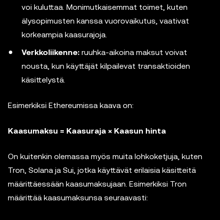
voi kuluttaa. Monimutkaisemmat toimet, kuten
älysopimusten kanssa vuorovaikutus, vaativat
korkeampia kaasurajoja.
Verkkoliikenne:
ruuhka-aikoina maksut voivat
nousta, kun käyttäjät kilpailevat transaktioiden
käsittelystä.
Esimerkiksi Ethereumissa kaava on:
Kaasumaksu = Kaasuraja × Kaasun hinta
On kuitenkin olemassa myös muita lohkoketjuja, kuten
Tron, Solana ja Sui, jotka käyttävät erilaisia käsitteitä
määrittäessään kaasumaksujaan. Esimerkiksi Tron
määrittää kaasumaksunsa seuraavasti: