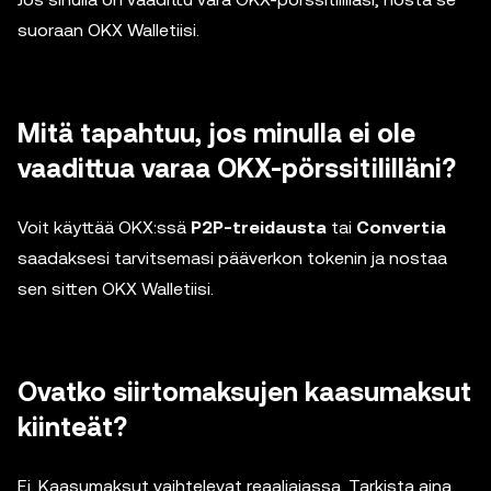
suoraan OKX Walletiisi.
Mitä tapahtuu, jos minulla ei ole
vaadittua varaa OKX-pörssitililläni?
Voit käyttää OKX:ssä
P2P-treidausta
tai
Convertia
saadaksesi tarvitsemasi pääverkon tokenin ja nostaa
sen sitten OKX Walletiisi.
Ovatko siirtomaksujen kaasumaksut
kiinteät?
Ei. Kaasumaksut vaihtelevat reaaliajassa. Tarkista aina