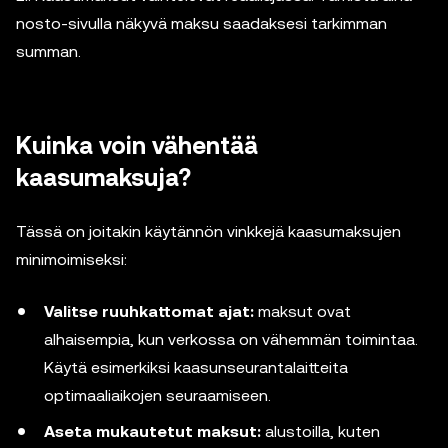
nosto-sivulla näkyvä maksu saadaksesi tarkimman
summan.
Kuinka voin vähentää
kaasumaksuja?
Tässä on joitakin käytännön vinkkejä kaasumaksujen
minimoimiseksi:
Valitse ruuhkattomat ajat:
maksut ovat
alhaisempia, kun verkossa on vähemmän toimintaa.
Käytä esimerkiksi kaasunseurantalaitteita
optimaaliaikojen seuraamiseen.
Aseta mukautetut maksut:
alustoilla, kuten