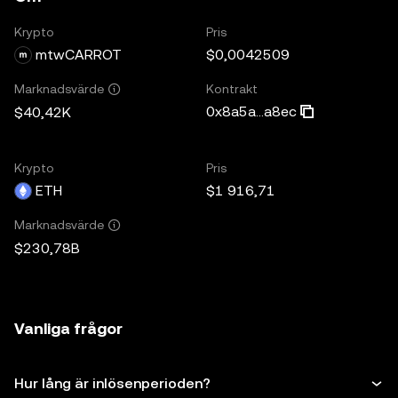
Krypto
Pris
mtwCARROT
$0,0042509
Kontrakt
Marknadsvärde
0x8a5a...a8ec
$40,42K
Krypto
Pris
ETH
$1 916,71
Marknadsvärde
$230,78B
Vanliga frågor
Hur lång är inlösenperioden?