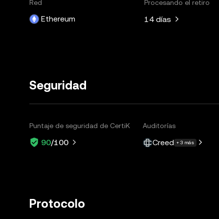
Red
Procesando el retiro
Ethereum
14 días
Seguridad
Puntaje de seguridad de CertiK
Auditorías
Creed
90
/100
+ 3 más
Protocolo