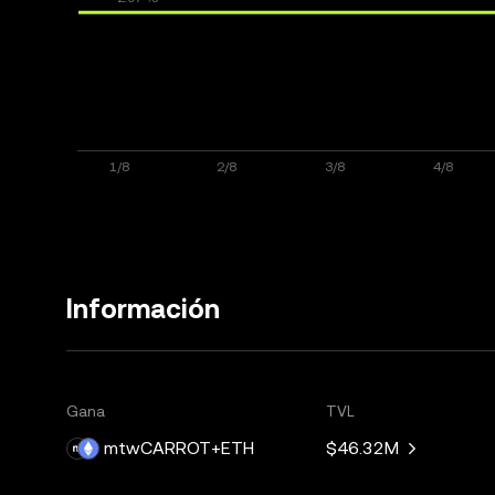
Información
Gana
TVL
mtwCARROT+ETH
$46.32M