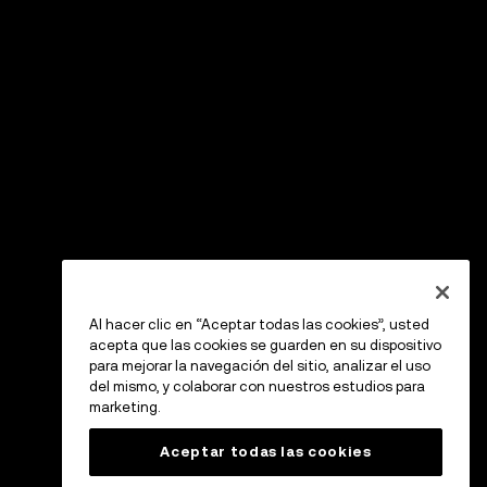
Al hacer clic en “Aceptar todas las cookies”, usted
acepta que las cookies se guarden en su dispositivo
para mejorar la navegación del sitio, analizar el uso
del mismo, y colaborar con nuestros estudios para
marketing.
Aceptar todas las cookies