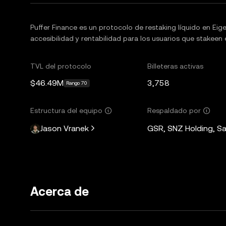
Puffer Finance es un protocolo de restaking líquido en Eige
accesibilidad y rentabilidad para los usuarios que stakeen
TVL del protocolo
Billeteras activas
$46.49M
3,758
Rango 70
Estructura del equipo
Respaldado por
Jason Vranek
GSR, SNZ Holding, Sa
Acerca de