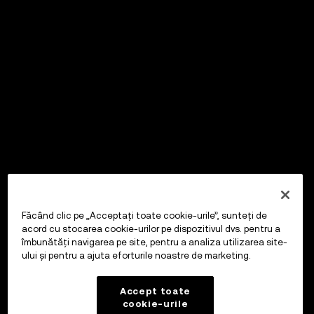
Făcând clic pe „Acceptați toate cookie-urile”, sunteți de
acord cu stocarea cookie-urilor pe dispozitivul dvs. pentru a
îmbunătăți navigarea pe site, pentru a analiza utilizarea site-
ului și pentru a ajuta eforturile noastre de marketing.
Accept toate
cookie-urile