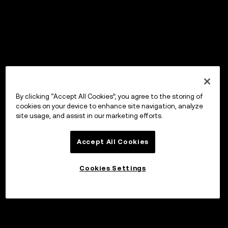
By clicking “Accept All Cookies”, you agree to the storing of
cookies on your device to enhance site navigation, analyze
site usage, and assist in our marketing efforts.
Accept All Cookies
Cookies Settings
Investera