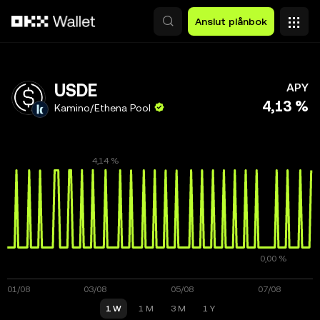
Hoppa till huvudinnehåll
Anslut plånbok
USDE
APY
4,13 %
Kamino/Ethena Pool
1 W
1 M
3 M
1 Y