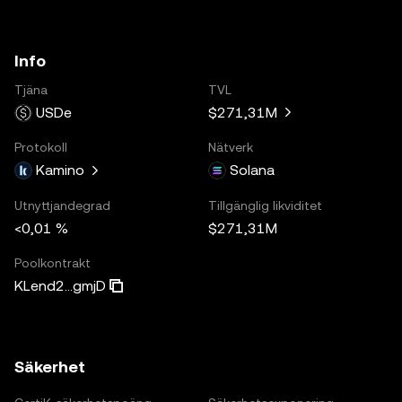
Info
Tjäna
TVL
USDe
$271,31M
Protokoll
Nätverk
Kamino
Solana
Utnyttjandegrad
Tillgänglig likviditet
<0,01 %
$271,31M
Poolkontrakt
KLend2...gmjD
Säkerhet