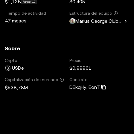
$1,13B
80.405
Rango: 19
Tiempo de actividad
Estructura del equipo
47 meses
Marius George Ciubotariu
Sobre
Cripto
Precio
USDe
$0,99961
Contrato
Capitalización de mercado
DEkqHy...EonT
$538,78M