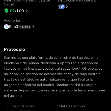
Puntuación de seguridad de
Exposición del colateral
CertiK
82
/100
Auditorías
Sec3
+ 11 más
Protocolo
Kamino es una plataforma de suministro de liquidez en la
blockchain de Solana, dedicada a optimizar la gestión de
liquidez en las finanzas descentralizadas (DeFi). Ofrece a los
usuarios una gestión de activos eficiente y de bajo coste a
través de estrategias automatizadas, lo que facilita la
asignación efectiva del capital. Kamino tendrá su propio
sistema de puntos, que se prevé que calcule las interacciones
del usuario.
TVL del protocolo
Billeteras activas