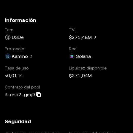
Información
Earn
TVL
USDe
$271,48M
Protocolo
Red
Kamino
Solana
Tasa de uso
Liquidez disponible
<0,01 %
$271,04M
Contrato del pool
KLend2...gmjD
Seguridad