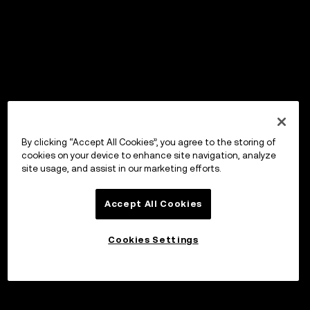
By clicking “Accept All Cookies”, you agree to the storing of
cookies on your device to enhance site navigation, analyze
site usage, and assist in our marketing efforts.
Accept All Cookies
Cookies Settings
Sijoita