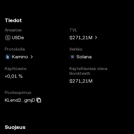
Tiedot
Ansaitse
TVL
USDe
$271,21M
Protokolla
Verkko
Kamino
Solana
Käyttöaste
Käytettävissä oleva
likviditeetti
<0,01 %
$271,21M
Poolisopimus
KLend2...gmjD
Suojaus