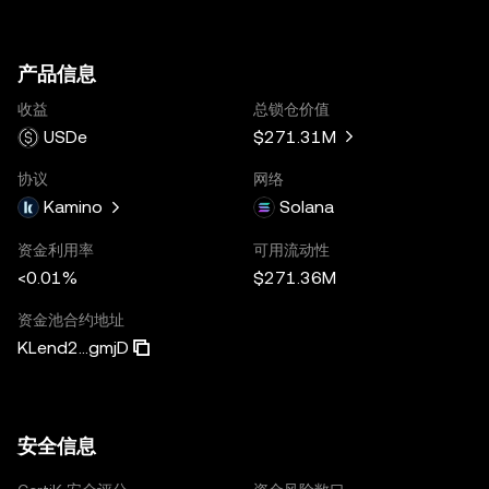
产品信息
收益
总锁仓价值
USDe
$271.31M
协议
网络
Kamino
Solana
资金利用率
可用流动性
<0.01%
$271.36M
资金池合约地址
KLend2...gmjD
安全信息