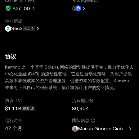
CertiK 安全评分
资金风险敞口
82
/100
审计信息
Sec3
+11 个
协议
Kamino 是一个基于 Solana 网络的流动性提供平台，致力于优化去
中心化金融 (DeFi) 的流动性管理。它通过自动化策略，为用户提供
高效率和低成本的资产管理服务，促进资本的有效配置。Kamino
未来将上线自己的积分系统，预计将统计用户的交互情况。
协议 TVL
活跃地址数
$1.11B
80,904
排名 19
运行时长
团队信息
47 个月
Marius George Ciubotariu