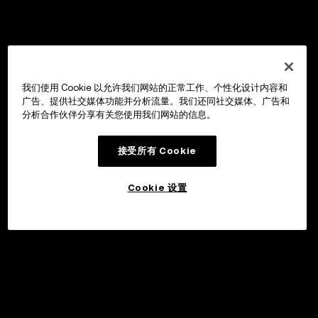
我们使用 Cookie 以允许我们网站的正常工作、个性化设计内容和
广告、提供社交媒体功能并分析流量。我们还同社交媒体、广告和
分析合作伙伴分享有关您使用我们网站的信息。
接受所有 Cookie
Cookie 设置
申购
©2017 - 2026 WEB3.OKX.COM