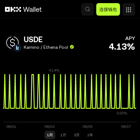
跳转至主要内容
连接钱包
USDE
APY
4.13%
Kamino / Ethena Pool
1周
1月
3月
1年