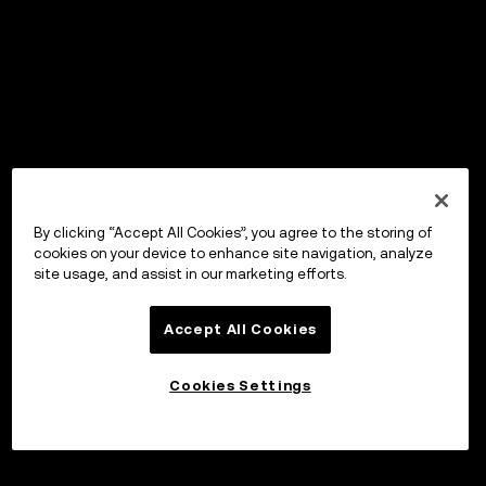
By clicking “Accept All Cookies”, you agree to the storing of
cookies on your device to enhance site navigation, analyze
site usage, and assist in our marketing efforts.
Accept All Cookies
Cookies Settings
Investera