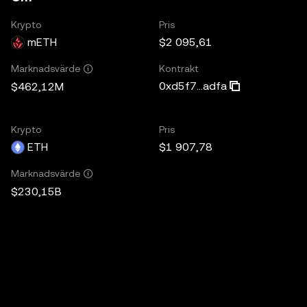
Krypto
Pris
mETH
$2 095,61
Kontrakt
Marknadsvärde
0xd5f7...adfa
$462,12M
Krypto
Pris
ETH
$1 907,78
Marknadsvärde
$230,15B