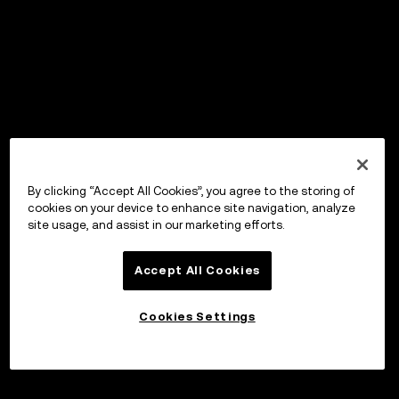
By clicking “Accept All Cookies”, you agree to the storing of
cookies on your device to enhance site navigation, analyze
site usage, and assist in our marketing efforts.
Accept All Cookies
Cookies Settings
Sijoita