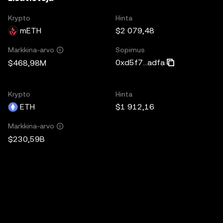
Krypto
Hinta
mETH
$2 079,48
Sopimus
Markkina-arvo
0xd5f7...adfa
$468,98M
Krypto
Hinta
ETH
$1 912,16
Markkina-arvo
$230,59B