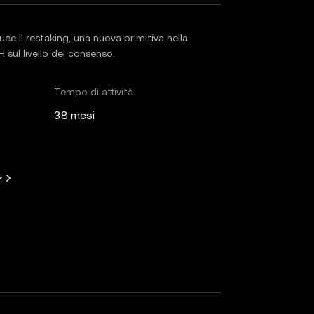
e il restaking, una nuova primitiva nella
 sul livello del consenso.
Tempo di attività
38 mesi
z