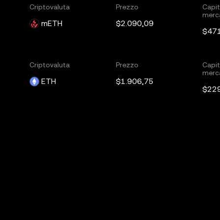
Criptovaluta
Prezzo
Capit
merc
mETH
$2.090,09
$47
Criptovaluta
Prezzo
Capit
merc
ETH
$1.906,75
$22