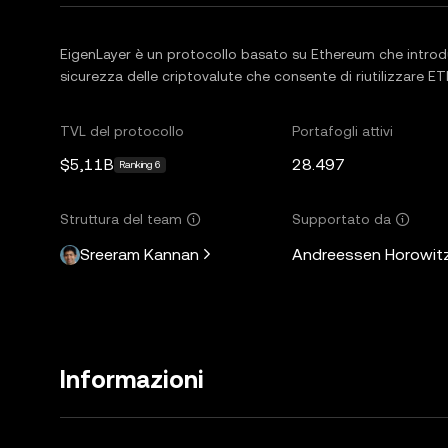
EigenLayer è un protocollo basato su Ethereum che introduc
sicurezza delle criptovalute che consente di riutilizzare ETH
TVL del protocollo
Portafogli attivi
$5,11B
28.497
Ranking 6
Struttura del team
Supportato da
Sreeram Kannan
Andreessen Horowit
Informazioni