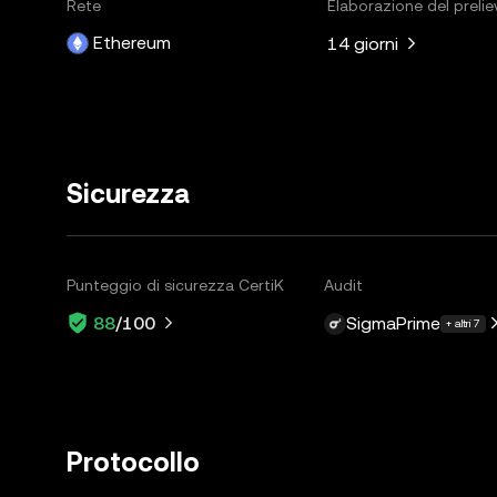
Rete
Elaborazione del prelie
Ethereum
14 giorni
Sicurezza
Punteggio di sicurezza CertiK
Audit
SigmaPrime
88
/100
+ altri 7
Protocollo