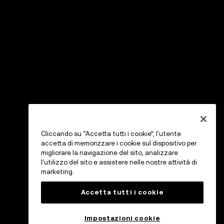
Cliccando su “Accetta tutti i cookie”, l'utente
accetta di memorizzare i cookie sul dispositivo per
migliorare la navigazione del sito, analizzare
l'utilizzo del sito e assistere nelle nostre attività di
marketing.
Accetta tutti i cookie
Impostazioni cookie