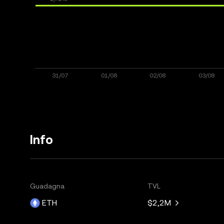
Info
Guadagna
TVL
ETH
$2,2M