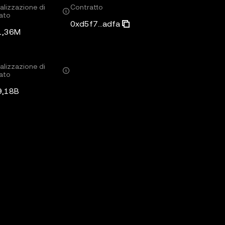
alizzazione di
Contratto
ato
0xd5f7...adfa
1,36M
alizzazione di
ato
9,18B