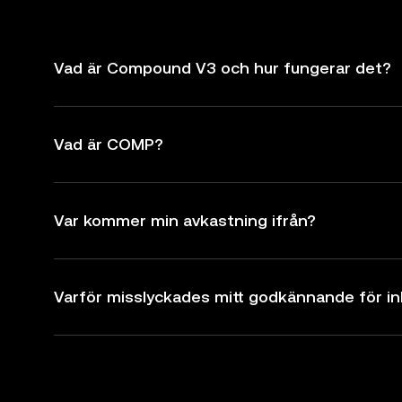
Vad är Compound V3 och hur fungerar det?
Vad är COMP?
Var kommer min avkastning ifrån?
Varför misslyckades mitt godkännande för in