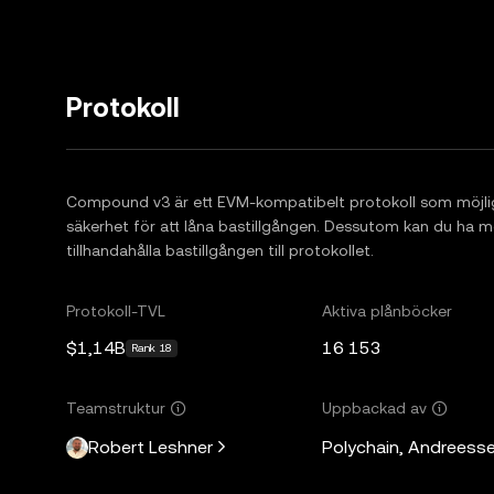
Protokoll
Compound v3 är ett EVM-kompatibelt protokoll som möjli
säkerhet för att låna bastillgången. Dessutom kan du ha mö
tillhandahålla bastillgången till protokollet.
Protokoll-TVL
Aktiva plånböcker
$1,14B
16 153
Rank 18
Teamstruktur
Uppbackad av
Robert Leshner
Polychain, Andreesse