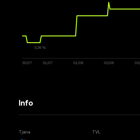
Info
Tjäna
TVL