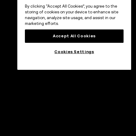
By clicking “Accept All Cookies”, you agree to the
storing of cookies on your device to enhance site
navigation, analyze site usage, and assist in our
marketing efforts.
Accept All Cookies
Cookies Settings