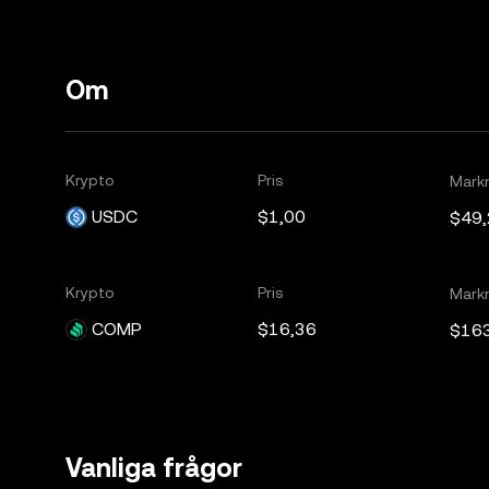
Om
Krypto
Pris
Mark
USDC
$1,00
$49
Krypto
Pris
Mark
COMP
$16,36
$16
Vanliga frågor