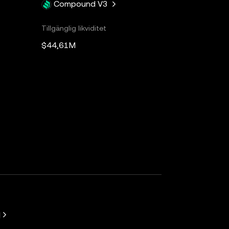
Compound V3
Tillgänglig likviditet
$44,61M