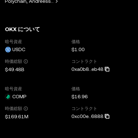
Polychain, Andreessen Horowitz, Paradigm, Bain Capital V
OKX について
暗号資産
価格
USDC
$1.00
コントラクト
時価総額
0xa0b8...eb48
$49.48B
暗号資産
価格
COMP
$16.96
コントラクト
時価総額
0xc00e...6888
$169.61M