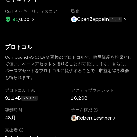
CertiK セキュリティスコア
監査
OpenZeppelin
81
/100
+1 以上
プロトコル
Compound v3 は EVM 互換のプロトコルで、暗号資産を担保とし
て使い、ベースアセットを借りることが可能にします。さらに、
ベースアセットをプロトコルに提供することで、収益を得る機会
も得られます。
プロトコル TVL
アクティブウォレット
$1.14B
16,268
ランク 18
稼働時間
チーム構成
48月
Robert Leshner
支援者