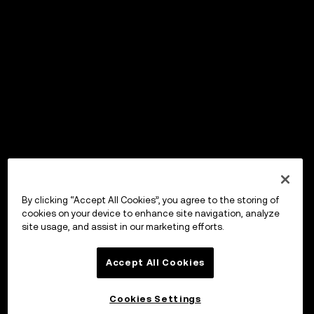
By clicking “Accept All Cookies”, you agree to the storing of
cookies on your device to enhance site navigation, analyze
site usage, and assist in our marketing efforts.
Accept All Cookies
Cookies Settings
投資する