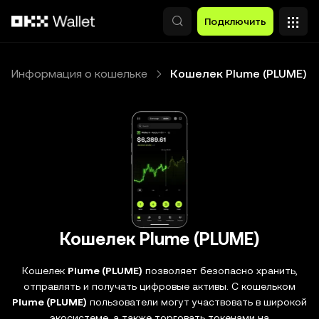
Перейти к основному контенту
Подключить
Информация о кошельке
Кошелек Plume (PLUME)
Кошелек Plume (PLUME)
Кошелек
Plume (PLUME)
позволяет безопасно хранить,
отправлять и получать цифровые активы. С кошельком
Plume (PLUME)
пользователи могут участвовать в широкой
экосистеме, а также торговать токенами на