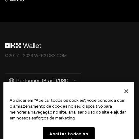
©2017 - 2026 WEB3.OKX.COM
Português (Brasil)/USD
Ao clicar em “Aceitar todos os cookies”, você concorda com
o armazenamento de cookies no seu dispositivo para
Mais sobre a OKX Web3
melhorar a navegação no site, analisar o uso do site e ajudar
em nossos esforços de marketing.
Produto
Aceitar todos os