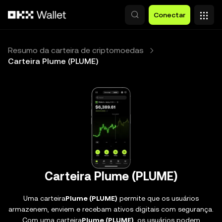
Pular para o conteúdo principal
Conectar
Resumo da carteira de criptomoedas
Carteira Plume (PLUME)
Carteira Plume (PLUME)
Uma carteira
Plume (PLUME)
permite que os usuários
armazenem, enviem e recebam ativos digitais com segurança.
Com uma carteira
Plume (PLUME)
, os usuários podem