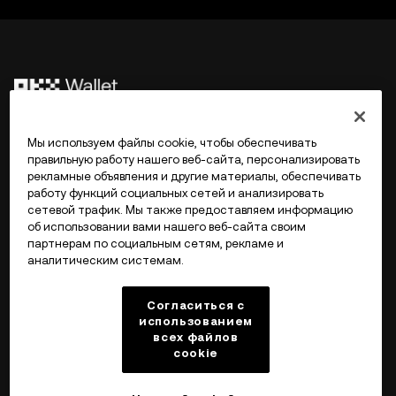
©2017 - 2026 WEB3.OKX.COM
Мы используем файлы cookie, чтобы обеспечивать
правильную работу нашего веб-сайта, персонализировать
рекламные объявления и другие материалы, обеспечивать
Русский/USD
работу функций социальных сетей и анализировать
сетевой трафик. Мы также предоставляем информацию
об использовании вами нашего веб-сайта своим
партнерам по социальным сетям, рекламе и
аналитическим системам.
Подробнее об OKX Web3
Согласиться с
Продукт
использованием
всех файлов
cookie
Поддержка