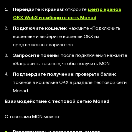
Перейдите к кранам
: откройте
центр кранов
OKX Web3 и выберите сеть Monad
.
Подключите кошелек
: нажмите «Подключить
кошелек» и выберите кошелек OKX из
предложенных вариантов.
Запросите токены
: после подключения нажмите
«Запросить токены», чтобы получить MON.
Подтвердите получение
: проверьте баланс
токенов в кошельке OKX в разделе тестовой сети
Monad.
Взаимодействие с тестовой сетью Monad
С токенами MON можно:
Развертывать и тестировать смарт-