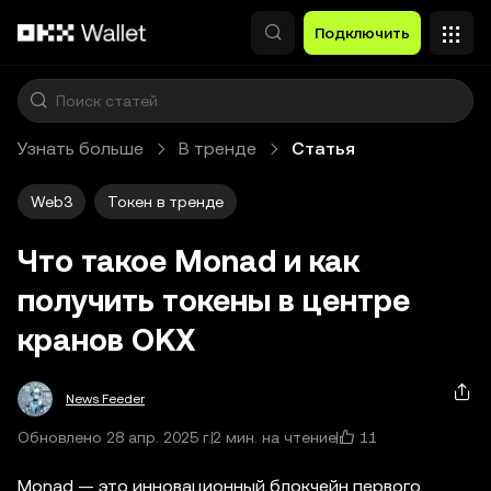
Перейти к основному контенту
Подключить
Узнать больше
В тренде
Статья
Web3
Токен в тренде
Что такое Monad и как
получить токены в центре
кранов OKX
News Feeder
11
Обновлено 28 апр. 2025 г.
2 мин. на чтение
Monad — это инновационный блокчейн первого