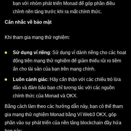
bạn với nhóm phát triển Monad để góp phần điều
chỉnh nền tảng trước khi ra mắt chính thức.
Cân nhắc về bảo mật
Khi tham gia mạng thử nghiệm:
Sử dụng ví riêng
: Sử dụng ví dành riêng cho các hoạt
động trên mạng thử nghiệm để giảm thiểu rủi ro tiềm
ẩn cho tài sản của bạn trên mạng chính.
Luôn cảnh giác
: Hãy cẩn thận với các chiêu trò lừa
đảo và đảm bảo bạn chỉ tương tác với các nguồn
chính thức của Monad và OKX.
Bằng cách làm theo các hướng dẫn này, bạn có thể tham
gia mạng thử nghiệm Monad bằng Ví Web3 OKX, góp
phần vào sự phát triển của nền tảng blockchain đầy hứa
hẹn này.