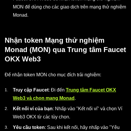
MON để dùng cho các giao dịch trên mạng thử nghiệm
Monad.
Nhận token Mạng thử nghiệm
Monad (MON) qua Trung tâm Faucet
OKX Web3
Để nhận token MON cho mục đích trải nghiệm:
Truy cập Faucet
: Đi đến
Trung tâm Faucet OKX
Web3 và chọn mạng Monad
.
Kết nối ví của bạn
: Nhấp vào "Kết nối ví" và chọn Ví
Web3 OKX từ các tùy chọn.
Yêu cầu token
: Sau khi kết nối, hãy nhấp vào "Yêu