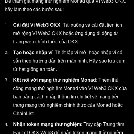
Để tham gia mạng thử nghiệm Monad qua Ví Web3 OKX,
hãy làm theo các bước sau:
Cài đặt Ví Web3 OKX
: Tải xuống và cài đặt tiện ích
mở rộng Ví Web3 OKX hoặc ứng dụng di động từ
trang web chính thức của OKX.
Tạo hoặc nhập ví
: Thiết lập ví mới hoặc nhập ví có
sẵn theo hướng dẫn trên màn hình. Hãy sao lưu cụm
từ hạt giống an toàn.
Kết nối với mạng thử nghiệm Monad
: Thêm thủ
công mạng thử nghiệm Monad vào Ví Web3 OKX của
bạn bằng cách nhập thông tin chi tiết về mạng trên
trang mạng thử nghiệm chính thức của Monad hoặc
ChainList.
Nhận token mạng thử nghiệm
: Truy cập Trung tâm
Faucet OKX Web3 để nhận token mạng thử nghiệm