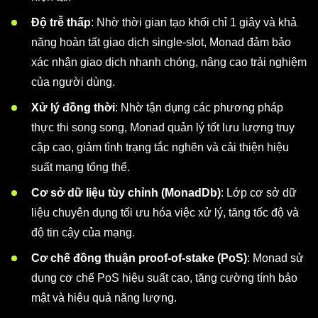
Độ trễ thấp
: Nhờ thời gian tạo khối chỉ 1 giây và khả
năng hoàn tất giao dịch single-slot, Monad đảm bảo
xác nhận giao dịch nhanh chóng, nâng cao trải nghiệm
của người dùng.
Xử lý đồng thời
: Nhờ tận dụng các phương pháp
thực thi song song, Monad quản lý tốt lưu lượng truy
cập cao, giảm tình trạng tắc nghẽn và cải thiện hiệu
suất mạng tổng thể.
Cơ sở dữ liệu tùy chỉnh (MonadDb)
: Lớp cơ sở dữ
liệu chuyên dụng tối ưu hóa việc xử lý, tăng tốc độ và
độ tin cậy của mạng.
Cơ chế đồng thuận proof-of-stake (PoS)
: Monad sử
dụng cơ chế PoS hiệu suất cao, tăng cường tính bảo
mật và hiệu quả năng lượng.