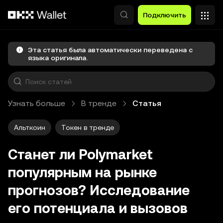
Перейти к основному контенту
Подключить
Эта статья была автоматически переведена с
языка оригинала.
Узнать больше
В тренде
Статья
Альткоин
Токен в тренде
Станет ли Polymarket
популярным на рынке
прогнозов? Исследование
его потенциала и вызовов