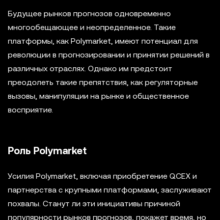
Будущее рынков прогнозов одновременно
многообещающее и неопределенное. Такие
платформы, как Polymarket, имеют потенциал для
революции в прогнозировании и принятии решений в
различных отраслях. Однако им предстоит
преодолеть такие препятствия, как регуляторные
вызовы, манипуляции на рынке и общественное
восприятие.
Роль Polymarket
Усилия Polymarket, включая приобретение QCEX и
партнерства с крупными платформами, заслуживают
похвалы. Станут ли эти инициативы причиной
популярности рынков прогнозов, покажет время, но