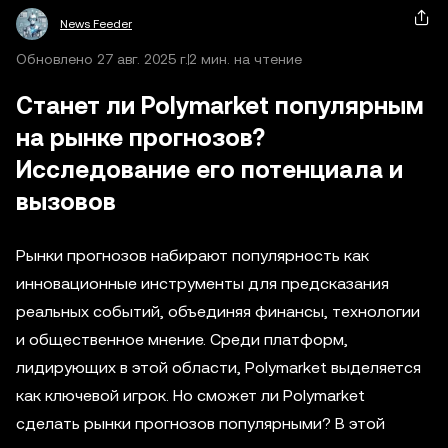
News Feeder
Обновлено 27 авг. 2025 г.
2 мин. на чтение
Станет ли Polymarket популярным
на рынке прогнозов?
Исследование его потенциала и
вызовов
Рынки прогнозов набирают популярность как
инновационные инструменты для предсказания
реальных событий, объединяя финансы, технологии
и общественное мнение. Среди платформ,
лидирующих в этой области, Polymarket выделяется
как ключевой игрок. Но сможет ли Polymarket
сделать рынки прогнозов популярными? В этой