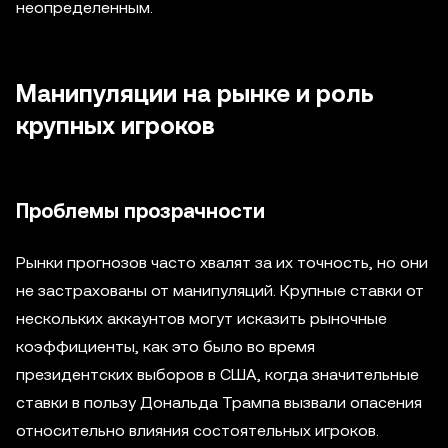
неопределенным.
Манипуляции на рынке и роль
крупных игроков
Проблемы прозрачности
Рынки прогнозов часто хвалят за их точность, но они
не застрахованы от манипуляций. Крупные ставки от
нескольких аккаунтов могут исказить рыночные
коэффициенты, как это было во время
президентских выборов в США, когда значительные
ставки в пользу Дональда Трампа вызвали опасения
относительно влияния состоятельных игроков.