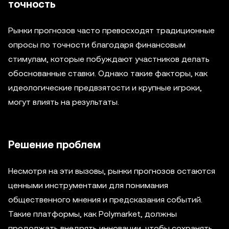
точность
Рынки прогнозов часто превосходят традиционные
опросы по точности благодаря финансовым
стимулам, которые побуждают участников делать
обоснованные ставки. Однако такие факторы, как
идеологические предвзятости и крупные игроки,
могут влиять на результаты.
Решение проблем
Несмотря на эти вызовы, рынки прогнозов остаются
ценными инструментами для понимания
общественного мнения и предсказания событий.
Такие платформы, как Polymarket, должны
продолжать внедрять инновации, чтобы сохранять