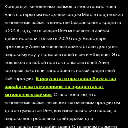
Концепция мгновенных займов относительно нова.
Банк с открытым исходным кодом Marble предложил
мгновенные займы в качестве безрискового кредита
в 2018 году, но в сфере DeFi мгновенные займы
дебютировали только в 2020 году. Благодаря
протоколу Aave мгновенные займы стали доступны
широкому кругу пользователей в сети Ethereum. Это
повлекло за собой приток пользователей Aave,
которые захотели попробовать новый кредитный
DeFi-продукт.
В результате протокол Aave стал
зарабатывать миллионы на процентах от
мгновенных займов
. Стало понятно, что
мгновенные займы не являются нишевым продуктом
для энтузиастов DeFi, как изначально считалось, а
широко востребованы трейдерами для
криптовалютного арбитража. С течением времени