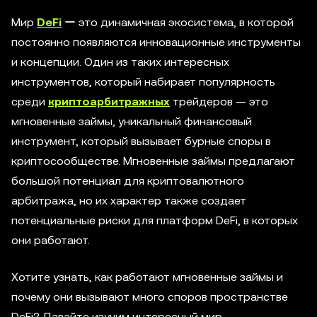
Мир
DeFi
ー это динамичная экосистема, в которой
постоянно появляются инновационные инструменты
и концепции. Один из таких интересных
инструментов, который набирает популярность
среди
криптоарбитражных
трейдеров — это
мгновенные займы, уникальный финансовый
инструмент, который вызывает бурные споры в
криптосообществе. Мгновенные займы предлагают
большой потенциал для криптовалютного
арбитража, но их характер также создает
потенциальные риски для платформ DeFi, в которых
они работают.
Хотите узнать, как работают мгновенные займы и
почему они вызывают много споров пространстве
DeFi? Давайте изучим интересный мир