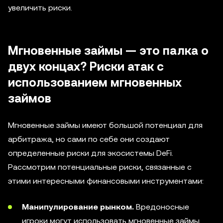
увеличить риски.
Мгновенные займы — это палка о
двух концах? Риски атак с
использованием мгновенных
займов
Мгновенные займы имеют большой потенциал для
арбитража, но сами по себе они создают
определенные риски для экосистемы DeFi.
Рассмотрим потенциальные риски, связанные с
этими интересными финансовыми инструментами:
Манипулирование рынком.
Вредоносные
игроки могут использовать мгновенные займы