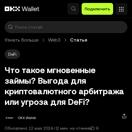
Перейти к основному контенту
Подключить
Узнать больше
Web3
Статья
DeFi
Что такое мгновенные
займы? Выгода для
криптовалютного арбитража
или угроза для DeFi?
OKX Wallet
6
Обновлено 12 мая 2024 г.
2 мин. на чтение