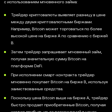
с использованием мгновенного займа:
Трейдер криптовалюты выявляет разницу в цене
между двумя криптовалютными биржами.
Например, Bitcoin может торговаться по более
высокой цене на бирже A по сравнению с биржей
B.
Затем трейдер запрашивает мгновенный займ,
получая значительную сумму Bitcoin на
платформе DeFi.
При исполнении смарт-контракта трейдер
мгновенно покупает Bitcoin на бирже B, используя
заимствованные средства.
Поскольку цена Bitcoin выше на бирже А, трейдер
быстро продает приобретенные Bitcoin, получая
чистую прибыль из-за расхождений в ценах.