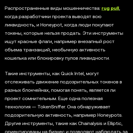
Распространенные виды мошенничества:
rug pull
,
когда разработчики проекта выводят всю
ликвидность, и Honeypot, когда люди покупают
токены, которые нельзя продать. Эти инструменты
ищут красные флаги, например внезапный рост
объема транзакций, необычную активность
кошелька или блокировку пулов ликвидности.
Такие инструменты, как Quick Intel, могут
отслеживать движение подозрительных токенов в
разных блокчейнах, помогая понять, является ли
проект сомнительным. Еще одна полезная
технология — TokenSniffer. Она обнаруживает
подозрительную активность, например Honeypots.
Другие инструменты, такие как Chainalysis и Elliptic,
ориентированы на бизнес и позволяют наблюдать за