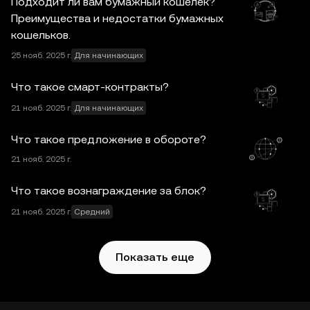
Подходит ли вам бумажный кошелек?
цифровыми активами и их хранение. По вопросам,
Преимущества и недостатки бумажных
связанным с конкретными обстоятельствами,
кошельков.
проконсультируйтесь со специалистом в
25 нояб. 2025 г.
Для начинающих
юридической, налоговой или инвестиционной сфере.
Информация, представленная на этой странице
Что такое смарт-контракты?
(включая рыночные и статистические данные, если
таковые имеются), предназначена исключительно для
21 нояб. 2025 г.
Для начинающих
ознакомления. Часть контента может быть создана с
Что такое предложение в обороте?
использованием инструментов искусственного
21 нояб. 2025 г.
интеллекта (ИИ). При подготовке статьи были приняты
все меры предосторожности, однако автор не несет
Что такое вознаграждение за блок?
ответственности за фактические ошибки и упущения.
Web3-кошелек OKX и вспомогательные сервисы не
21 нояб. 2025 г.
Средний
предлагаются биржей OKX и на них
распространяются
Условия использования Web3-
Показать еще
экосистемы OKX
.