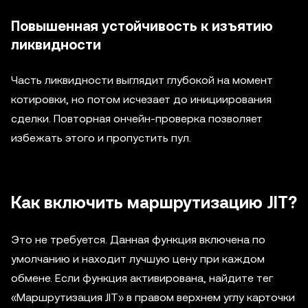
Повышенная устойчивость к изъятию
ликвидности
Часть ликвидности выглядит глубокой на момент
котировки, но потом исчезает до инициирования
сделки. Повторная ончейн-проверка позволяет
избежать этого и пропустить пул.
Как включить маршрутизацию JIT?
Это не требуется. Данная функция включена по
умолчанию и находит лучшую цену при каждом
обмене. Если функция активирована, найдите тег
«Маршрутизация JIT» в правом верхнем углу карточки