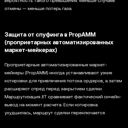
вероятность такого превышения. Меньше случаев
отмены — меньше потерь газа.
Защита от спуфинга в PropAMM
(проприетарных автоматизированных
маркет-мейкерах)
Проприетарные автоматизированные маркет-
мейкеры (PropAMM) иногда устанавливают узкие
котировки для привлечения потока ордеров, а затем
расширяют спред перед закрытием сделки.
Маршрутизация JIT сравнивает фактический ончейн-
вывод на момент расчета. Если котировка
ухудшилась, маршрут сделки переключается.