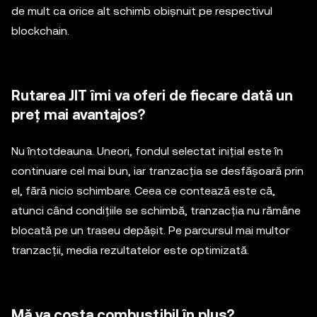
de mult ca orice alt schimb obișnuit pe respectivul
blockchain.
Rutarea JIT îmi va oferi de fiecare dată un
preț mai avantajos?
Nu întotdeauna. Uneori, fondul selectat inițial este în
continuare cel mai bun, iar tranzacția se desfășoară prin
el, fără nicio schimbare. Ceea ce contează este că,
atunci când condițiile se schimbă, tranzacția nu rămâne
blocată pe un traseu depășit. Pe parcursul mai multor
tranzacții, media rezultatelor este optimizată.
Mă va costa combustibil în plus?