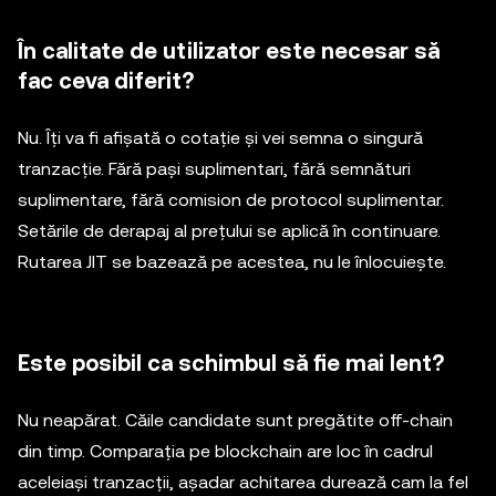
În calitate de utilizator este necesar să
fac ceva diferit?
Nu. Îți va fi afișată o cotație și vei semna o singură
tranzacție. Fără pași suplimentari, fără semnături
suplimentare, fără comision de protocol suplimentar.
Setările de derapaj al prețului se aplică în continuare.
Rutarea JIT se bazează pe acestea, nu le înlocuiește.
Este posibil ca schimbul să fie mai lent?
Nu neapărat. Căile candidate sunt pregătite off-chain
din timp. Comparația pe blockchain are loc în cadrul
aceleiași tranzacții, așadar achitarea durează cam la fel