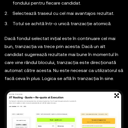
fondului pentru fiecare candidat.
Selectează traseul cu cel mai avantajos rezultat.
Totul se achită într-o unică tranzacție atomică.
Dacă fondul selectat inițial este în continuare cel mai
bun, tranzacția va trece prin acesta. Dacă un alt
candidat sugerează rezultate mai bune în momentul în
care vine rândul blocului, tranzacția este direcționată
automat către acesta. Nu este necesar ca utilizatorul să
facă ceva în plus. Logica se află în tranzacția în sine.