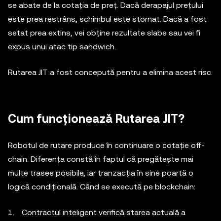
se abate de la cotația de preț. Dacă derapajul prețului
este prea restrâns, schimbul este stornat. Dacă a fost
setat prea extins, vei obține rezultate slabe sau vei fi
expus unui atac tip sandwich.
Rutarea JIT a fost concepută pentru a elimina acest risc.
Cum funcționează Rutarea JIT?
Robotul de rutare produce în continuare o cotație off-
chain. Diferența constă în faptul că pregătește mai
multe trasee posibile, iar tranzacția în sine poartă o
logică condițională. Când se execută pe blockchain:
Contractul inteligent verifică starea actuală a