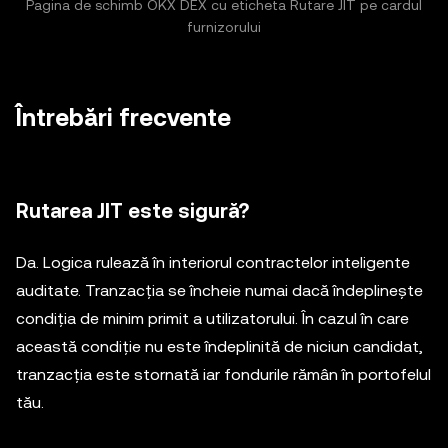
Pagina de schimb OKX DEX cu eticheta Rutare JIT pe cardul
furnizorului
Întrebări frecvente
Rutarea JIT este sigură?
Da. Logica rulează în interiorul contractelor inteligente
auditate. Tranzacția se încheie numai dacă îndeplinește
condiția de minim primit a utilizatorului. În cazul în care
această condiție nu este îndeplinită de niciun candidat,
tranzacția este stornată iar fondurile rămân în portofelul
tău.