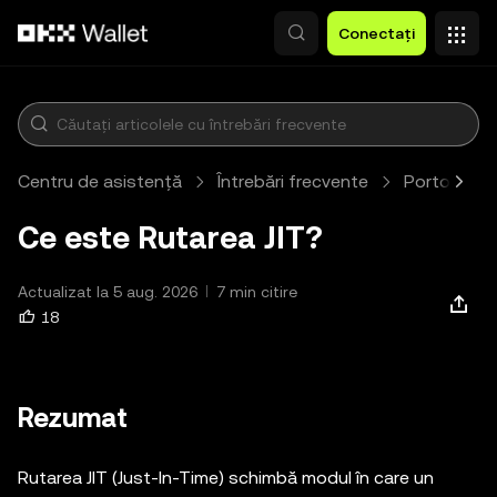
Săriți la conținutul principal
Conectați
Centru de asistență
Întrebări frecvente
Portofel W
Ce este Rutarea JIT?
Actualizat la 5 aug. 2026
7 min citire
18
Rezumat
Rutarea JIT (Just-In-Time) schimbă modul în care un