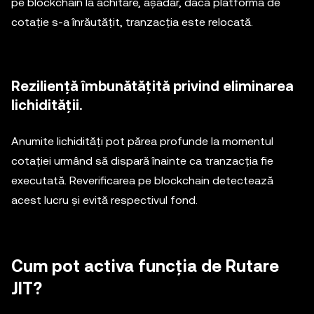
pe blockchain la achitare, așadar, dacă platforma de
cotație s-a înrăutățit, tranzacția este relocată.
Reziliență îmbunătățită privind eliminarea
lichidității.
Anumite lichidități pot părea profunde la momentul
cotației urmând să dispară înainte ca tranzacția fie
executată. Reverificarea pe blockchain detectează
acest lucru și evită respectivul fond.
Cum pot activa funcția de Rutare
JIT?