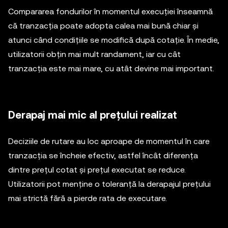
Compararea fondurilor în momentul execuției înseamnă
că tranzacția poate adopta calea mai bună chiar și
atunci când condițiile se modifică după cotație. În medie,
utilizatorii obțin mai mult randament, iar cu cât
tranzacția este mai mare, cu atât devine mai important.
Derapaj mai mic al prețului realizat
Deciziile de rutare au loc aproape de momentul în care
tranzacția se încheie efectiv, astfel încât diferența
dintre prețul cotat și prețul executat se reduce.
Utilizatorii pot menține o toleranță la derapajul prețului
mai strictă fără a pierde rata de executare.