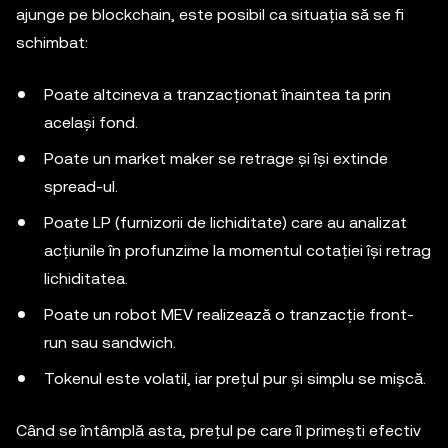
ajunge pe blockchain, este posibil ca situația să se fi
schimbat:
Poate altcineva a tranzacționat înaintea ta prin
același fond.
Poate un market maker se retrage și își extinde
spread-ul.
Poate LP (furnizorii de lichiditate) care au analizat
acțiunile în profunzime la momentul cotației își retrag
lichiditatea.
Poate un robot MEV realizează o tranzacție front-
run sau sandwich.
Tokenul este volatil, iar prețul pur și simplu se mișcă.
Când se întâmplă asta, prețul pe care îl primești efectiv