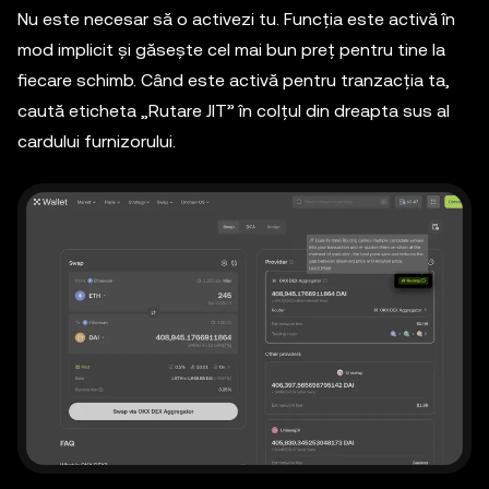
Nu este necesar să o activezi tu. Funcția este activă în
mod implicit și găsește cel mai bun preț pentru tine la
fiecare schimb. Când este activă pentru tranzacția ta,
caută eticheta „Rutare JIT” în colțul din dreapta sus al
cardului furnizorului.