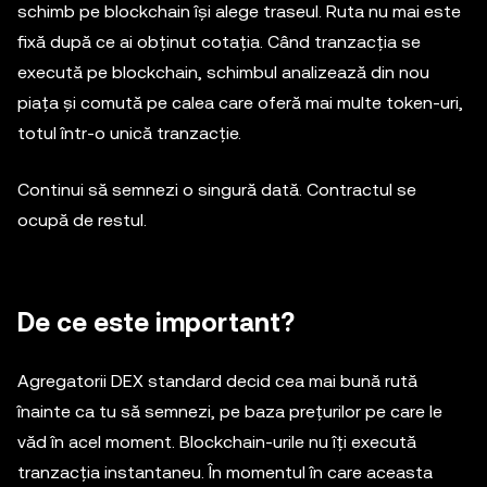
schimb pe blockchain își alege traseul. Ruta nu mai este
fixă după ce ai obținut cotația. Când tranzacția se
execută pe blockchain, schimbul analizează din nou
piața și comută pe calea care oferă mai multe token-uri,
totul într-o unică tranzacție.
Continui să semnezi o singură dată. Contractul se
ocupă de restul.
De ce este important?
Agregatorii DEX standard decid cea mai bună rută
înainte ca tu să semnezi, pe baza prețurilor pe care le
văd în acel moment. Blockchain-urile nu îți execută
tranzacția instantaneu. În momentul în care aceasta