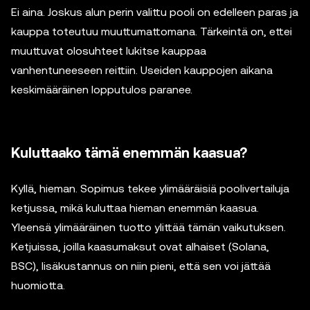
Ei aina. Joskus alun perin valittu pooli on edelleen paras ja
kauppa toteutuu muuttumattomana. Tärkeintä on, ettei
muuttuvat olosuhteet lukitse kauppaa
vanhentuneeseen reittiin. Useiden kauppojen aikana
keskimääräinen lopputulos paranee.
Kuluttaako tämä enemmän kaasua?
Kyllä, hieman. Sopimus tekee ylimääräisiä poolivertailuja
ketjussa, mikä kuluttaa hieman enemmän kaasua.
Yleensä ylimääräinen tuotto ylittää tämän vaikutuksen.
Ketjuissa, joilla kaasumaksut ovat alhaiset (Solana,
BSC), lisäkustannus on niin pieni, että sen voi jättää
huomiotta.