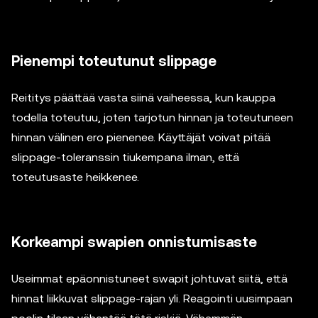
Pienempi toteutunut slippage
Reititys päättää vasta siinä vaiheessa, kun kauppa
todella toteutuu, joten tarjotun hinnan ja toteutuneen
hinnan välinen ero pienenee. Käyttäjät voivat pitää
slippage-toleranssin tiukempana ilman, että
toteutusaste heikkenee.
Korkeampi swapien onnistumisaste
Useimmat epäonnistuneet swapit johtuvat siitä, että
hinnat liikkuvat slippage-rajan yli. Reagointi uusimpaan