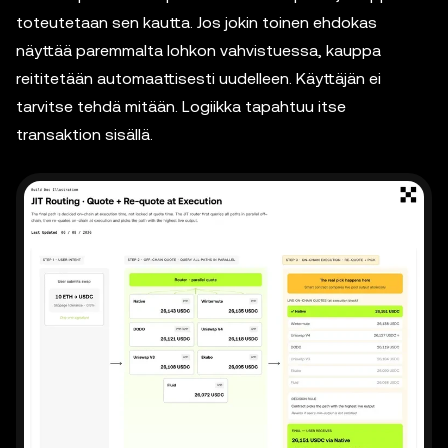
toteutetaan sen kautta. Jos jokin toinen ehdokas
näyttää paremmalta lohkon vahvistuessa, kauppa
reititetään automaattisesti uudelleen. Käyttäjän ei
tarvitse tehdä mitään. Logiikka tapahtuu itse
transaktion sisällä.