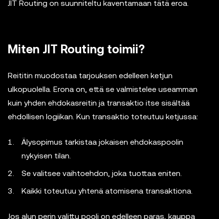
JIT Routing on suunniteltu kaventamaan tätä eroa.
Miten JIT Routing toimii?
Reititin muodostaa tarjouksen edelleen ketjun
ulkopuolella. Erona on, että se valmistelee useamman
kuin yhden ehdokasreitin ja transaktio itse sisältää
ehdollisen logiikan. Kun transaktio toteutuu ketjussa:
Älysopimus tarkistaa jokaisen ehdokaspoolin
nykyisen tilan.
Se valitsee vaihtoehdon, joka tuottaa eniten.
Kaikki toteutuu yhtenä atomisena transaktiona.
Jos alun perin valittu pooli on edelleen paras, kauppa