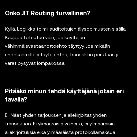
Onko JIT Routing turvallinen?
Kyllä. Logiikka toimii auditoitujen älysopimusten sisällä.
Kauppa toteutuu vain, jos käyttäjän
vähimmäisvastaanottoehto täyttyy. Jos mikään
ehdokasreitti ei täytä ehtoa, transaktio perutaan ja
varat pysyvät lompakossa.
Pitääkö minun tehdä käyttäjänä jotain eri
tavalla?
Ei. Näet yhden tarjouksen ja allekirjoitat yhden
transaktion. Ei ylimääräisiä vaiheita, ei ylimääräisiä
allekirjoituksia eikä ylimääräistä protokollamaksua.