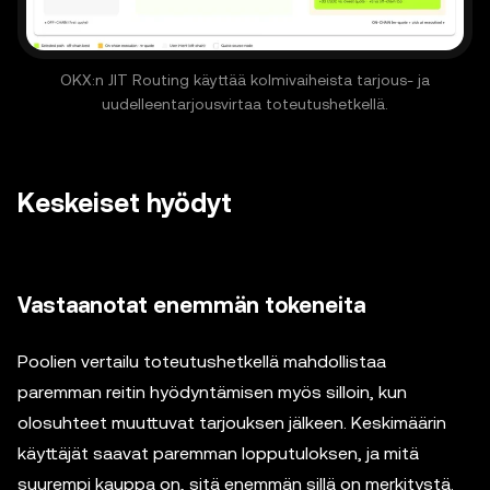
OKX:n JIT Routing käyttää kolmivaiheista tarjous- ja
uudelleentarjousvirtaa toteutushetkellä.
Keskeiset hyödyt
Vastaanotat enemmän tokeneita
Poolien vertailu toteutushetkellä mahdollistaa
paremman reitin hyödyntämisen myös silloin, kun
olosuhteet muuttuvat tarjouksen jälkeen. Keskimäärin
käyttäjät saavat paremman lopputuloksen, ja mitä
suurempi kauppa on, sitä enemmän sillä on merkitystä.