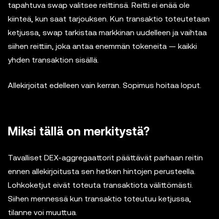
tapahtuva swap valitsee reittinsä. Reitti ei enää ole
kiinteä, kun saat tarjouksen. Kun transaktio toteutetaan
ketjussa, swap tarkistaa markkinan uudelleen ja vaihtaa
siihen reittiin, joka antaa enemmän tokeneita — kaikki
yhden transaktion sisällä.
Allekirjoitat edelleen vain kerran. Sopimus hoitaa loput.
Miksi tällä on merkitystä?
Tavalliset DEX-aggregaattorit päättävät parhaan reitin
ennen allekirjoitusta sen hetken hintojen perusteella.
Lohkoketjut eivät toteuta transaktiota välittömästi.
Siihen mennessä kun transaktio toteutuu ketjussa,
tilanne voi muuttua.