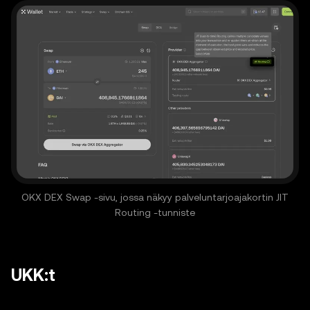
OKX DEX Swap -sivu, jossa näkyy palveluntarjoajakortin JIT
Routing -tunniste
UKK:t