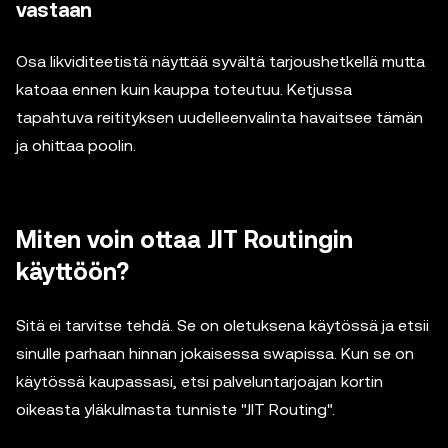
vastaan
Osa likviditeetistä näyttää syvältä tarjoushetkellä mutta
katoaa ennen kuin kauppa toteutuu. Ketjussa
tapahtuva reitityksen uudelleenvalinta havaitsee tämän
ja ohittaa poolin.
Miten voin ottaa JIT Routingin
käyttöön?
Sitä ei tarvitse tehdä. Se on oletuksena käytössä ja etsii
sinulle parhaan hinnan jokaisessa swapissa. Kun se on
käytössä kaupassasi, etsi palveluntarjoajan kortin
oikeasta yläkulmasta tunniste "JIT Routing".