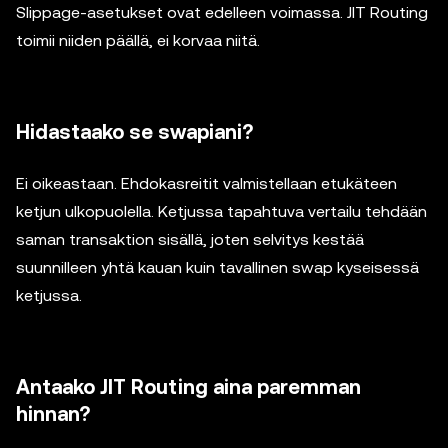
Slippage-asetukset ovat edelleen voimassa. JIT Routing
toimii niiden päällä, ei korvaa niitä.
Hidastaako se swapiani?
Ei oikeastaan. Ehdokasreitit valmistellaan etukäteen
ketjun ulkopuolella. Ketjussa tapahtuva vertailu tehdään
saman transaktion sisällä, joten selvitys kestää
suunnilleen yhtä kauan kuin tavallinen swap kyseisessä
ketjussa.
Antaako JIT Routing aina paremman
hinnan?