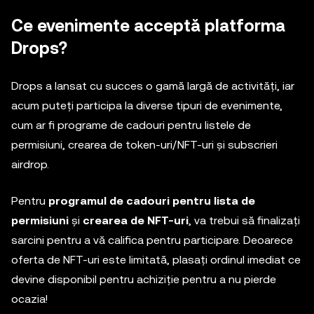
Ce evenimente acceptă platforma
Drops?
Drops a lansat cu succes o gamă largă de activități, iar
acum puteți participa la diverse tipuri de evenimente,
cum ar fi programe de cadouri pentru listele de
permisiuni, crearea de token-uri/NFT-uri și subscrieri
airdrop.
Pentru
programul de cadouri pentru lista de
permisiuni
și
crearea de NFT-uri
, va trebui să finalizați
sarcini pentru a vă califica pentru participare. Deoarece
oferta de NFT-uri este limitată, plasați ordinul imediat ce
devine disponibil pentru achiziție pentru a nu pierde
ocazia!