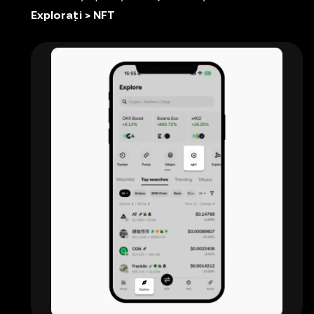
Explorați > NFT