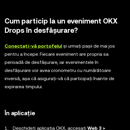
Cum particip la un eveniment OKX
Drops în desfășurare?
Conectați-vă portofelul
și urmați pașii de mai jos
pentru a începe. Fiecare eveniment are propria sa
perioadă de desfășurare, iar evenimentele în
desfășurare vor avea cronometru cu numărătoare
inversă, așa că asigurați-vă că participați înainte de
expirarea timpului.
În aplicație
Deschideți aplicația OKX, accesați
Web 3 >