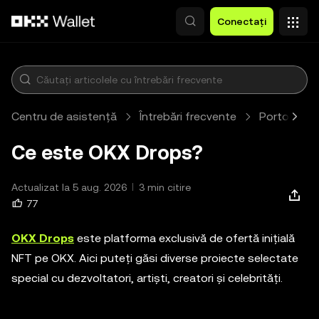
Săriți la conținutul principal
Conectați
Centru de asistență
Întrebări frecvente
Portofel W
Ce este OKX Drops?
Actualizat la 5 aug. 2026
3 min citire
77
OKX Drops
este platforma exclusivă de ofertă inițială
NFT pe OKX. Aici puteți găsi diverse proiecte selectate
special cu dezvoltatori, artiști, creatori și celebrități.