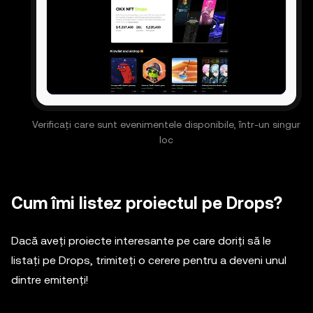
Verificați care sunt evenimentele disponibile, într-un singur
loc
Cum îmi listez proiectul pe Drops?
Dacă aveți proiecte interesante pe care doriți să le
listați pe Drops, trimiteți o cerere pentru a deveni unul
dintre emitenți!