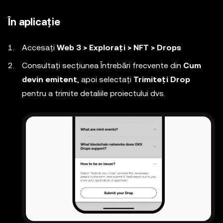
În aplicație
Accesați
Web 3 > Explorați > NFT > Drops
Consultați secțiunea Întrebări frecvente din
Cum
devin emitent
, apoi selectați
Trimiteți Drop
pentru a trimite detaliile proiectului dvs.