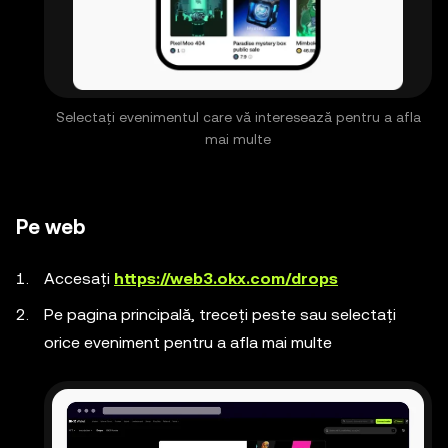
Selectați evenimentul care vă interesează pentru a afla
mai multe
Pe web
Accesați
https://web3.okx.com/drops
Pe pagina principală, treceți peste sau selectați
orice eveniment pentru a afla mai multe