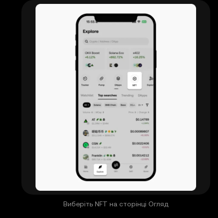
Виберіть NFT на сторінці Огляд