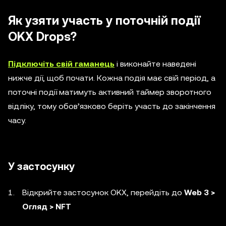
Як узяти участь у поточній події
OKX Drops?
Підключіть свій гаманець
і виконайте наведені
нижче дії, щоб почати. Кожна подія має свій період, а
поточні події матимуть активний таймер зворотного
відліку, тому обов’язково беріть участь до закінчення
часу.
У застосунку
Відкрийте застосунок OKX, перейдіть до
Web 3 >
Огляд > NFT