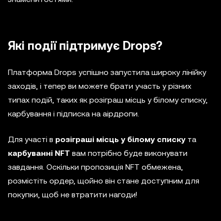
Які події підтримує Drops?
Платформа Drops успішно запустила широку лінійку
заходів, і тепер ви можете брати участь у різних
типах подій, таких як розіграш місць у білому списку,
карбування і підписка на аірдропи.
Для участі в
розіграші місць у білому списку
та
карбуванні NFT
вам потрібно буде виконувати
завдання. Оскільки пропозиція NFT обмежена,
розмістіть ордер, щойно він стане доступним для
покупки, щоб не втратити нагоди!