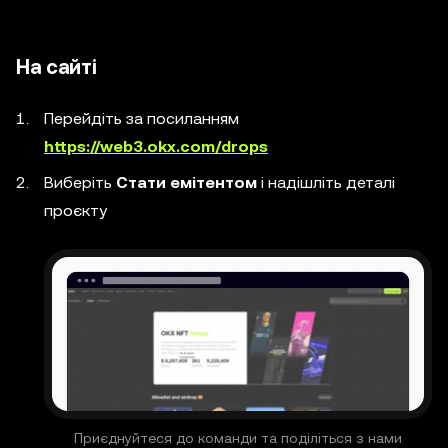
На сайті
Перейдіть за посиланням
https://web3.okx.com/drops
Виберіть
Стати емітентом
і надішліть деталі
проєкту
Приєднуйтеся до команди та поділіться з нами