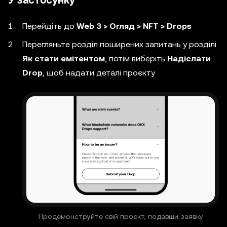
У застосунку
Перейдіть до
Web 3 > Огляд > NFT > Drops
Перегляньте розділ поширених запитань у розділі
Як стати емітентом
, потім виберіть
Надіслати
Drop
, щоб надати деталі проєкту
Продемонструйте свій проєкт, подавши заявку