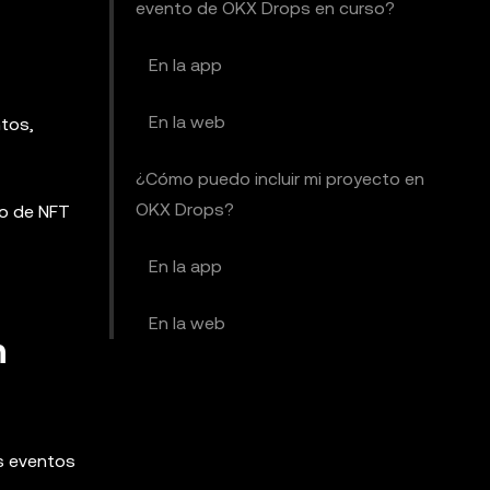
evento de OKX Drops en curso?
En la app
En la web
ntos,
¿Cómo puedo incluir mi proyecto en
OKX Drops?
ro de NFT
En la app
En la web
n
os eventos