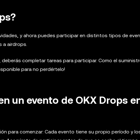
ps?
idades, y ahora puedes participar en distintos tipos de eve
 a airdrops.
, deberás completar tareas para participar. Como el suminist
isponible para no perdértelo!
en un evento de OKX Drops e
ión para comenzar: Cada evento tiene su propio período y l