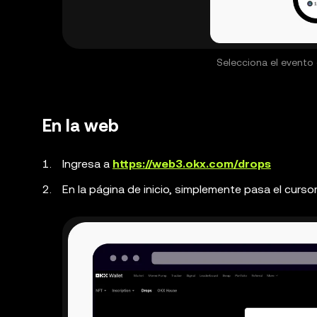
Selecciona el evento
En la web
Ingresa a
https://web3.okx.com/drops
En la página de inicio, simplemente pasa el curs