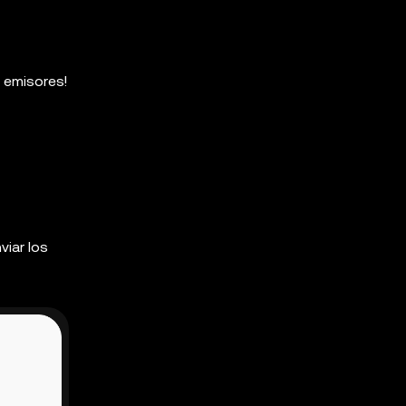
s emisores!
viar los