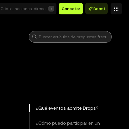
/
Conectar
Boost
¿Qué eventos admite Drops?
¿Cómo puedo participar en un