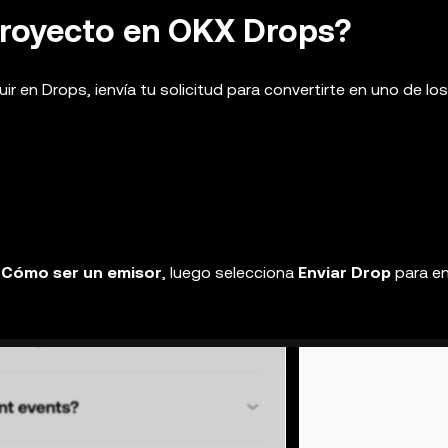
proyecto en OKX Drops?
ir en Drops, ¡envía tu solicitud para convertirte en uno de lo
n
Cómo ser un emisor
, luego selecciona
Enviar Drop
para en