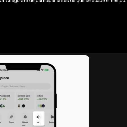
a. Asegúrate de participar antes de que se acabe el tiempo.