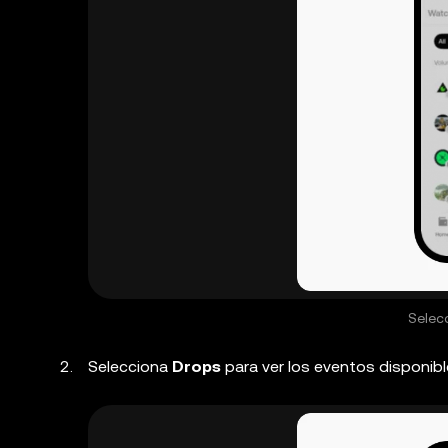
Selec
Selecciona
Drops
para ver los eventos disponib