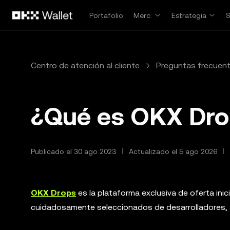
Pasar al contenido principal
Portafolio
Merc.
Estrategia
Centro de atención al cliente
Preguntas frecuen
¿Qué es OKX Dro
Publicado el 30 ago 2023
Actualizado el 5 ago 2026
OKX Drops
es la plataforma exclusiva de oferta ini
cuidadosamente seleccionados de desarrolladores, a