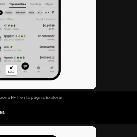
ciona NFT en la página Explorar
les