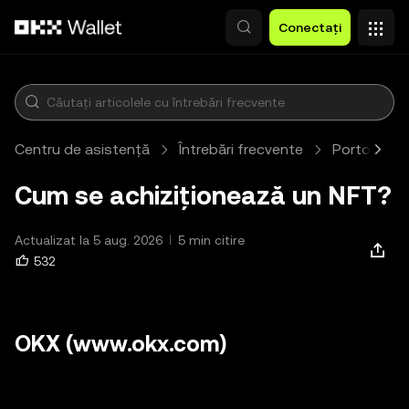
Săriți la conținutul principal
Conectați
Centru de asistență
Întrebări frecvente
Portofel W
Cum se achiziționează un NFT?
Actualizat la 5 aug. 2026
5 min citire
532
OKX (www.okx.com)