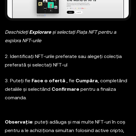
Deschideți
Explorare
și selectați Piața NFT pentru a
explora NFT-urile
2. Identificați NFT-urile preferate sau alegeți colecția
preferată și selectați NFT-ul
3. Puteți fie
Face o ofertă
, fie
Cumpăra
, completând
detaliile și selectând
Confirmare
pentru a finaliza
comanda.
Observație
: puteți adăuga și mai multe NFT-uri în coș
pentru a le achiziționa simultan folosind active cripto,