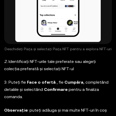
Deschideți Piața și selectați Piața NFT pentru a explora NFT-uri
2.
Identificați NFT-urile tale preferate sau alegeți
colecția preferată și selectați NFT-ul
3. Puteți fie
Face o ofertă
, fie
Cumpăra
, completând
detaliile și selectând
Confirmare
pentru a finaliza
comanda.
Observație
: puteți adăuga și mai multe NFT-uri în coș