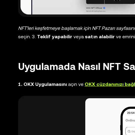
NFT'leri keşfetmeye başlamak için NFT Pazarı sayfası
seçin. 3.
Teklif yapabilir
veya
satın alabilir
ve emrin
Uygulamada Nasıl NFT Sat
1. OKX Uygulamasını
açın ve
OKX cüzdanınızı bağl