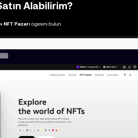
atın Alabilirim?
 > NFT Pazarı
ögesini bulun.