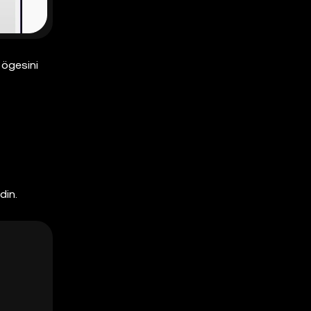
ögesini
din.