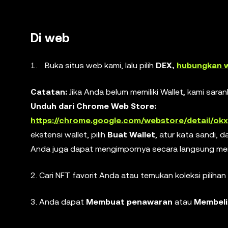
Di web
Buka situs web kami, lalu pilih
DEX,
hubungkan w
Catatan:
Jika Anda belum memiliki Wallet, kami sa
Unduh dari Chrome Web Store:
https://chrome.google.com/webstore/detail/ok
ekstensi wallet, pilih
Buat Wallet
, atur kata sandi, 
Anda juga dapat mengimpornya secara langsung men
2. Cari NFT favorit Anda atau temukan koleksi pilihan 
3. Anda dapat
Membuat penawaran
atau
Membeli