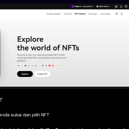
T
Anda sukai dan pilih NFT