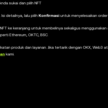
Anda sukai dan pilih NFT
. Isi detailnya, lalu pilih
Konfirmasi
untuk menyelesaikan order
NFT ke keranjang untuk membelinya sekaligus menggunakan 
eperti Ethereum, OKTC, BSC.
atan produk dan layanan. Jika tertarik dengan OKX, Web3 a
gan
kami.