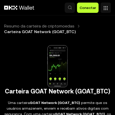
Pular para o conteúdo principal
Conectar
Resumo da carteira de criptomoedas
Carteira GOAT Network (GOAT_BTC)
Carteira GOAT Network (GOAT_BTC)
Uma carteira
GOAT Network (GOAT_BTC)
permite que os
usuários armazenem, enviem e recebam ativos digitais com
segurança. Com uma carteira
GOAT Network (GOAT_BTC)
, os