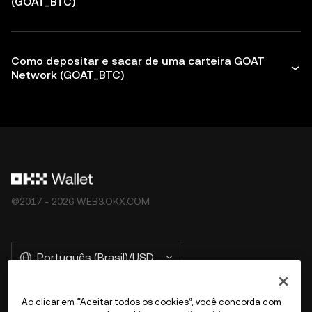
(GOAT_BTC)
Como depositar e sacar de uma carteira GOAT
Network (GOAT_BTC)
©2017 - 2026 WEB3.OKX.COM
Português (Brasil)/USD
Ao clicar em “Aceitar todos os cookies”, você concorda com