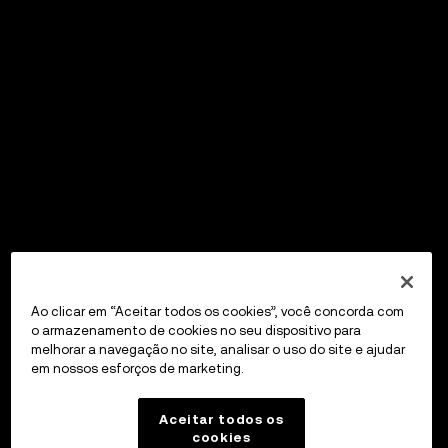
Ao clicar em “Aceitar todos os cookies”, você concorda com
o armazenamento de cookies no seu dispositivo para
melhorar a navegação no site, analisar o uso do site e ajudar
em nossos esforços de marketing.
Aceitar todos os
cookies