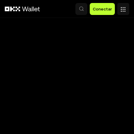
Pular para o conteúdo principal
Conectar