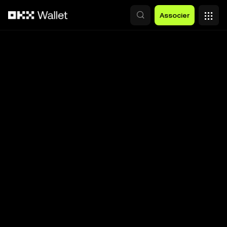
Aller au contenu principal
Associer