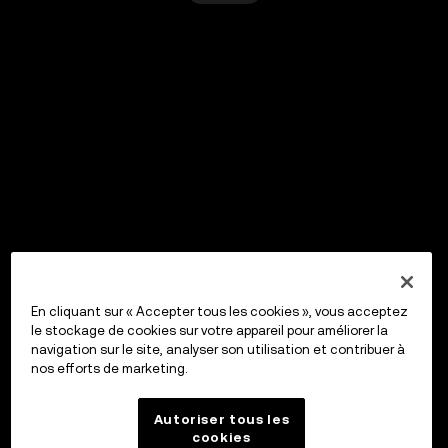
En cliquant sur « Accepter tous les cookies », vous acceptez
le stockage de cookies sur votre appareil pour améliorer la
navigation sur le site, analyser son utilisation et contribuer à
nos efforts de marketing.
Autoriser tous les
cookies