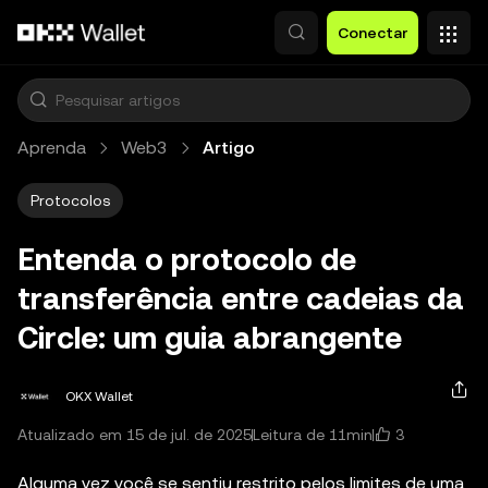
Pular para o conteúdo principal
Conectar
Aprenda
Web3
Artigo
Protocolos
Entenda o protocolo de
transferência entre cadeias da
Circle: um guia abrangente
OKX Wallet
3
Atualizado em 15 de jul. de 2025
Leitura de 11min
Alguma vez você se sentiu restrito pelos limites de uma