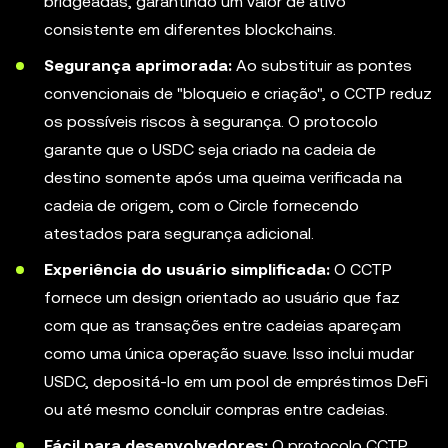
bridgeadas, garantindo um valor de ativo
consistente em diferentes blockchains.
Segurança aprimorada:
Ao substituir as pontes
convencionais de "bloqueio e criação", o CCTP reduz
os possíveis riscos à segurança. O protocolo
garante que o USDC seja criado na cadeia de
destino somente após uma queima verificada na
cadeia de origem, com o Circle fornecendo
atestados para segurança adicional.
Experiência do usuário simplificada:
O CCTP
fornece um design orientado ao usuário que faz
com que as transações entre cadeias apareçam
como uma única operação suave. Isso inclui mudar
USDC, depositá-lo em um pool de empréstimos DeFi
ou até mesmo concluir compras entre cadeias.
Fácil para desenvolvedores:
O protocolo CCTP