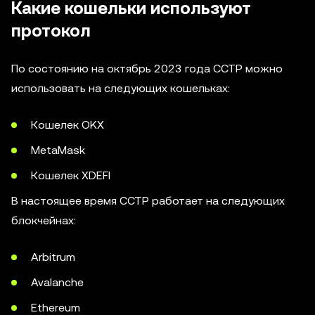
Какие кошельки используют
протокол
По состоянию на октябрь 2023 года CCTP можно
использовать на следующих кошельках:
Кошелек OKX
MetaMask
Кошелек XDEFI
В настоящее время CCTP работает на следующих
блокчейнах:
Arbitrum
Avalanche
Ethereum