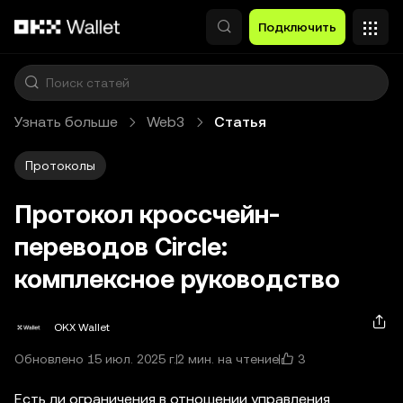
Перейти к основному контенту
Подключить
Узнать больше
Web3
Статья
Протоколы
Протокол кроссчейн-
переводов Circle:
комплексное руководство
OKX Wallet
3
Обновлено 15 июл. 2025 г.
2 мин. на чтение
Есть ли ограничения в отношении управления