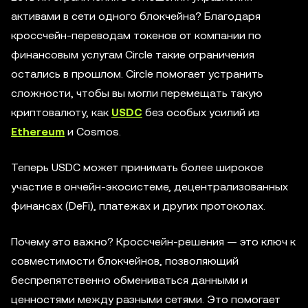
активами в сети одного блокчейна? Благодаря
кроссчейн-переводам токенов от компании по
финансовым услугам Circle такие ограничения
остались в прошлом. Circle помогает устранить
сложности, чтобы вы могли перемещать такую
криптовалюту, как
USDC
без особых усилий из
Ethereum
и Cosmos.
Теперь USDC может принимать более широкое
участие в ончейн-экосистеме, децентрализованных
финансах (DeFi), платежах и других протоколах.
Почему это важно? Кроссчейн-решения — это ключ к
совместимости блокчейнов, позволяющий
беспрепятственно обмениваться данными и
ценностями между разными сетями. Это помогает