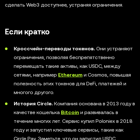
сделать Web3 доступнее, устраняя ограничения.
Если кратко
Кроссчейн-переводы токенов.
Они устраняют
ограничения, позволяя беспрепятственно
перемещать такие активы, как USDC, между
сетями, например
Ethereum
и Cosmos, повышая
полезность этих токенов для DeFi, платежей и
многого другого.
История Circle.
Компания основана в 2013 году в
качестве кошелька
Bitcoin
и развивалась в
течение многих лет. Сервис купил Poloniex в 2018
году и запустил ключевые сервисы, такие как
Circle Pay. Заметьте, что он запустил USDC