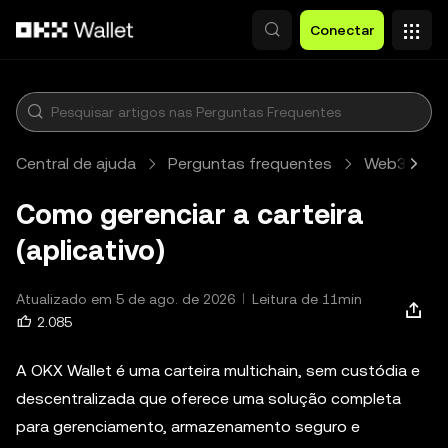
Pular para o conteúdo principal
Conectar
Central de ajuda
Perguntas frequentes
Web3 walle
Como gerenciar a carteira
(aplicativo)
Atualizado em 5 de ago. de 2026
Leitura de 11min
2.085
A OKX Wallet é uma carteira multichain, sem custódia e
descentralizada que oferece uma solução completa
para gerenciamento, armazenamento seguro e